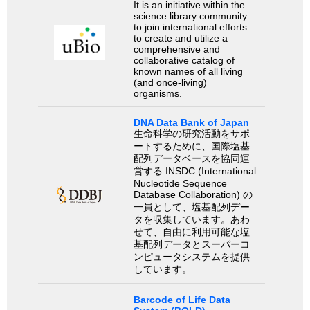
It is an initiative within the
science library community
to join international efforts
to create and utilize a
comprehensive and
collaborative catalog of
known names of all living
(and once-living)
organisms.
DNA Data Bank of Japan
生命科学の研究活動をサポ
ートするために、国際塩基
配列データベースを協同運
営する INSDC (International
Nucleotide Sequence
Database Collaboration) の
一員として、塩基配列デー
タを収集しています。あわ
せて、自由に利用可能な塩
基配列データとスーパーコ
ンピュータシステムを提供
しています。
Barcode of Life Data