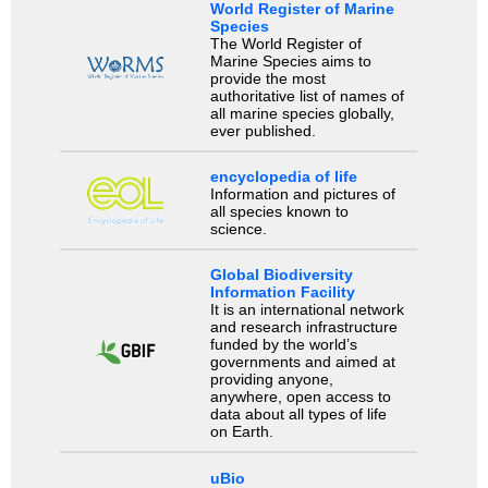
World Register of Marine
Species
The World Register of
Marine Species aims to
provide the most
authoritative list of names of
all marine species globally,
ever published.
encyclopedia of life
Information and pictures of
all species known to
science.
Global Biodiversity
Information Facility
It is an international network
and research infrastructure
funded by the world’s
governments and aimed at
providing anyone,
anywhere, open access to
data about all types of life
on Earth.
uBio