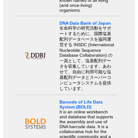
known names of all living
(and once-living)
organisms.
DNA Data Bank of Japan
生命科学の研究活動をサポ
ートするために、国際塩基
配列データベースを協同運
営する INSDC (International
Nucleotide Sequence
Database Collaboration) の
一員として、塩基配列デー
タを収集しています。あわ
せて、自由に利用可能な塩
基配列データとスーパーコ
ンピュータシステムを提供
しています。
Barcode of Life Data
System (BOLD)
It is an online workbench
and database that supports
the assembly and use of
DNA barcode data. It is a
collaborative hub for the
scientific community and a