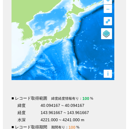
+
–
⤢
i
■ レコード取得範囲
100
緯度経度情報有り：
%
緯度
40.094167 ~ 40.094167
経度
143.961667 ~ 143.961667
水深
4221.000 ~ 4241.000 m
■ レコード取得期間
100
期間有り：
%