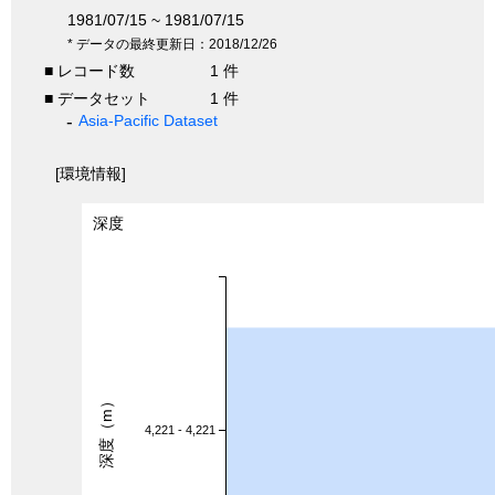
1981/07/15 ~ 1981/07/15
* データの最終更新日：2018/12/26
■ レコード数
1 件
■ データセット
1 件
Asia-Pacific Dataset
[環境情報]
深度
深度（m）
4,221 - 4,221