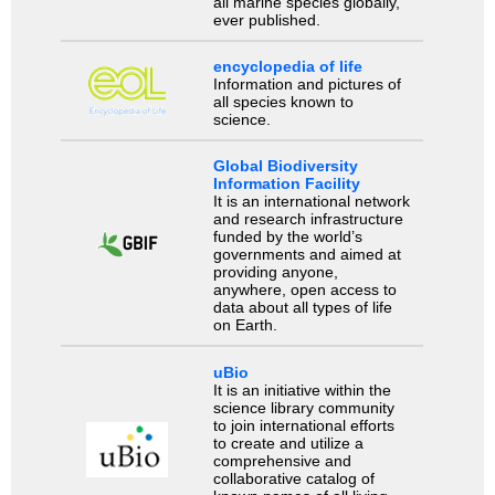
all marine species globally,
ever published.
encyclopedia of life
Information and pictures of
all species known to
science.
Global Biodiversity
Information Facility
It is an international network
and research infrastructure
funded by the world’s
governments and aimed at
providing anyone,
anywhere, open access to
data about all types of life
on Earth.
uBio
It is an initiative within the
science library community
to join international efforts
to create and utilize a
comprehensive and
collaborative catalog of