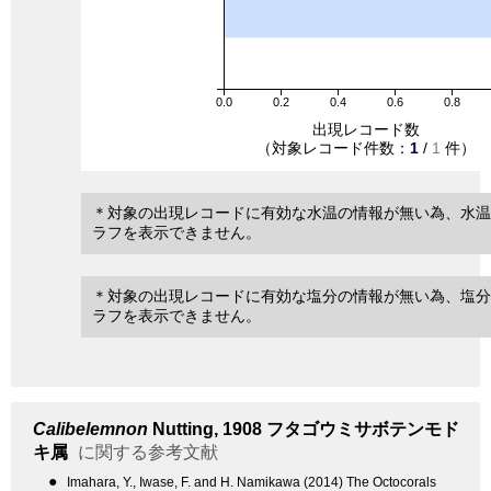
0.0
0.2
0.4
0.6
0.8
出現レコード数
（対象レコード件数：
1
/
1
件）
＊対象の出現レコードに有効な水温の情報が無い為、水温
ラフを表示できません。
＊対象の出現レコードに有効な塩分の情報が無い為、塩分
ラフを表示できません。
Calibelemnon
Nutting, 1908
フタゴウミサボテンモド
キ属
に関する参考文献
●
Imahara, Y., Iwase, F. and H. Namikawa (2014) The Octocorals