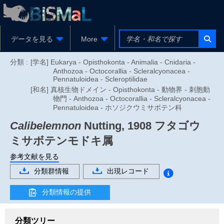
データを見る
More
分類 :
[学名] Eukarya - Opisthokonta - Animalia - Cnidaria -
Anthozoa - Octocorallia - Scleralcyonacea -
Pennatuloidea - Scleroptilidae
[和名] 真核生物ドメイン - Opisthokonta - 動物界 - 刺胞動
物門 - Anthozoa - Octocorallia - Scleralcyonacea -
Pennatuloidea - ホソジクウミサボテン科
Calibelemnon
Nutting, 1908
フタゴウ
ミサボテンモドキ属
参考文献を見る
分類群情報
出現レコード
分類情報の提供
分類ツリー