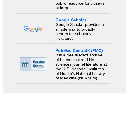
public resource for citizens
at large.
Google Scholar
Google Scholar provides a
simple way to broadly
search for scholarly
literature.
PubMed Central® (PMC)
It is a free full-text archive
of biomedical and life
sciences journal literature at
the U.S. National Institutes
of Health's National Library
of Medicine (NIH/NLM).