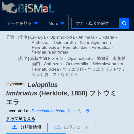
データを見る
More
分類 :
[学名] Eukarya - Opisthokonta - Animalia - Cnidaria -
Anthozoa - Octocorallia - Scleralcyonacea -
Pennatuloidea - Pennatulidae -
Pennatula
-
Pennatula fimbriata
[和名] 真核生物ドメイン - Opisthokonta - 動物界 - 刺胞動
物門 - Anthozoa - Octocorallia - Scleralcyonacea -
Pennatuloidea - ウミエラ科 - ウミエラ［フトウミ
エラ］属 - フトウミエラ
Leioptilus
synonym
fimbriatus
(Herklots, 1858)
フトウミ
エラ
accepted as
Pennatula fimbriata
フトウミエラ
参考文献を見る
分類群情報
出現レコード