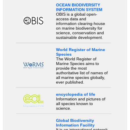
OCEAN BIODIVERSITY
INFORMATION SYSTEM
OBIS is a global open-
access data and
information clearing-house
on marine biodiversity for
science, conservation and
sustainable development.
World Register of Marine
Species
The World Register of
Marine Species aims to
provide the most
authoritative list of names of
all marine species globally,
ever published.
encyclopedia of life
Information and pictures of
all species known to
science.
Global Biodiversity
Information Facility
It is an international network