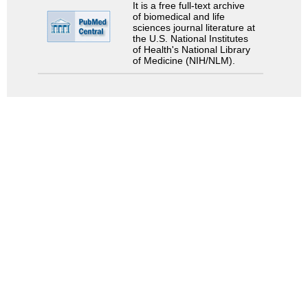
It is a free full-text archive
of biomedical and life
sciences journal literature at
the U.S. National Institutes
of Health's National Library
of Medicine (NIH/NLM).