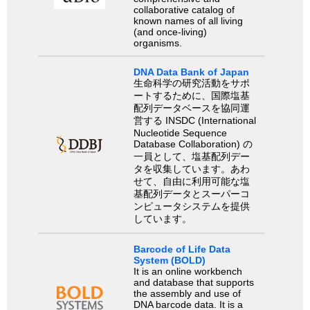
collaborative catalog of
known names of all living
(and once-living)
organisms.
DNA Data Bank of Japan
生命科学の研究活動をサポ
ートするために、国際塩基
配列データベースを協同運
営する INSDC (International
Nucleotide Sequence
Database Collaboration) の
一員として、塩基配列デー
タを収集しています。あわ
せて、自由に利用可能な塩
基配列データとスーパーコ
ンピュータシステムを提供
しています。
Barcode of Life Data
System (BOLD)
It is an online workbench
and database that supports
the assembly and use of
DNA barcode data. It is a