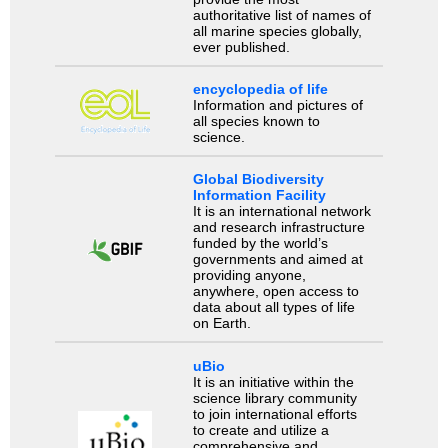
authoritative list of names of
all marine species globally,
ever published.
encyclopedia of life
Information and pictures of
all species known to
science.
Global Biodiversity
Information Facility
It is an international network
and research infrastructure
funded by the world’s
governments and aimed at
providing anyone,
anywhere, open access to
data about all types of life
on Earth.
uBio
It is an initiative within the
science library community
to join international efforts
to create and utilize a
comprehensive and