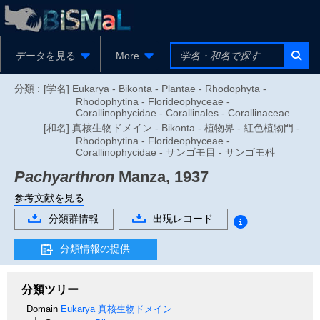
データを見る
More
分類 :
[学名] Eukarya - Bikonta - Plantae - Rhodophyta -
Rhodophytina - Florideophyceae -
Corallinophycidae - Corallinales - Corallinaceae
[和名] 真核生物ドメイン - Bikonta - 植物界 - 紅色植物門 -
Rhodophytina - Florideophyceae -
Corallinophycidae - サンゴモ目 - サンゴモ科
Pachyarthron
Manza, 1937
参考文献を見る
分類群情報
出現レコード
分類情報の提供
分類ツリー
Domain
Eukarya
真核生物ドメイン