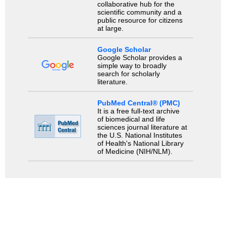
collaborative hub for the
scientific community and a
public resource for citizens
at large.
Google Scholar
Google Scholar provides a
simple way to broadly
search for scholarly
literature.
PubMed Central® (PMC)
It is a free full-text archive
of biomedical and life
sciences journal literature at
the U.S. National Institutes
of Health's National Library
of Medicine (NIH/NLM).