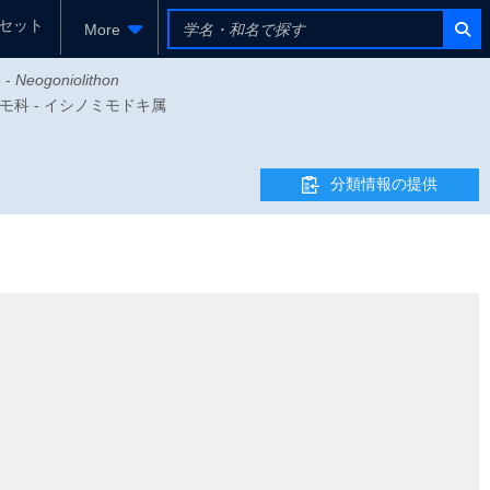
セット
More
e -
Neogoniolithon
 - サンゴモ科 - イシノミモドキ属
分類情報の提供