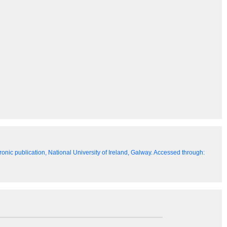
ronic publication, National University of Ireland, Galway. Accessed through: