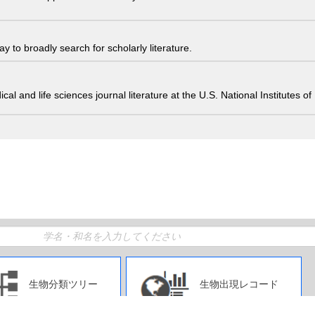
 to broadly search for scholarly literature.
edical and life sciences journal literature at the U.S. National Institutes
生物分類ツリー
生物出現レコード