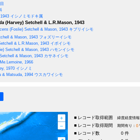
目
科
 1943
イシノミモドキ属
da
(Harvey) Setchell & L.R.Mason, 1943
scens
(Foslie) Setchell & Mason, 1943
キブリイシモ
tchell & Mason, 1943
フォズリーイシモ
etchell & L.R.Mason, 1943
イボイシモ
ie) Setchell & Mason, 1943
ハモンイシモ
 Setchell & Mason, 1943
カサネイシモ
 Me.Lemoine, 1966
ey, 1970
イシノミ
u & Matsuda, 1994
ウスカワイシモ
+
■ レコード取得範囲
緯度経度情報
–
■ レコード取得期間
0
期間有り：
■ レコード数
0 件