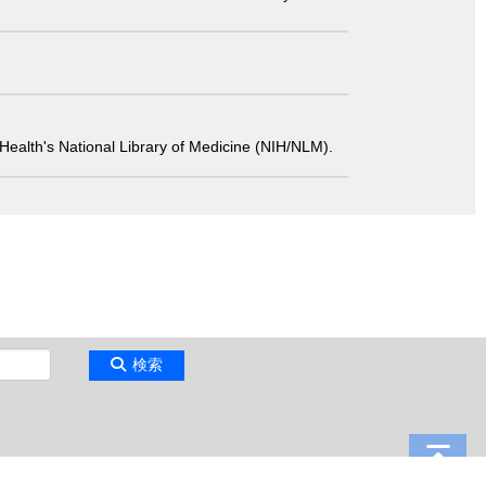
 of Health's National Library of Medicine (NIH/NLM).
検索