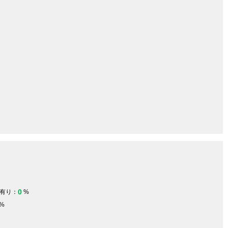
0
有り：
%
%