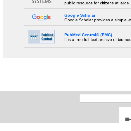
public resource for citizens at large.
Google Scholar
Google Scholar provides a simple way
PubMed Central® (PMC)
It is a free full-text archive of biom