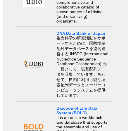
comprehensive and
collaborative catalog of
known names of all living
(and once-living)
organisms.
DNA Data Bank of Japan
生命科学の研究活動をサポ
ートするために、国際塩基
配列データベースを協同運
営する INSDC (International
Nucleotide Sequence
Database Collaboration) の
一員として、塩基配列デー
タを収集しています。あわ
せて、自由に利用可能な塩
基配列データとスーパーコ
ンピュータシステムを提供
しています。
Barcode of Life Data
System (BOLD)
It is an online workbench
and database that supports
the assembly and use of