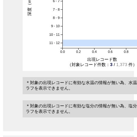
深度（m）
6 - 7
7 - 8
8 - 9
9 - 10
10 - 11
11 - 12
0.0
0.2
0.4
0.6
0.8
出現レコード数
（対象レコード件数：
3
/
1,373
件）
＊対象の出現レコードに有効な水温の情報が無い為、水温
ラフを表示できません。
＊対象の出現レコードに有効な塩分の情報が無い為、塩分
ラフを表示できません。