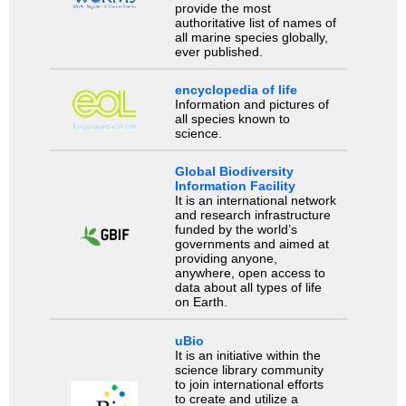
provide the most
authoritative list of names of
all marine species globally,
ever published.
encyclopedia of life
Information and pictures of
all species known to
science.
Global Biodiversity
Information Facility
It is an international network
and research infrastructure
funded by the world’s
governments and aimed at
providing anyone,
anywhere, open access to
data about all types of life
on Earth.
uBio
It is an initiative within the
science library community
to join international efforts
to create and utilize a