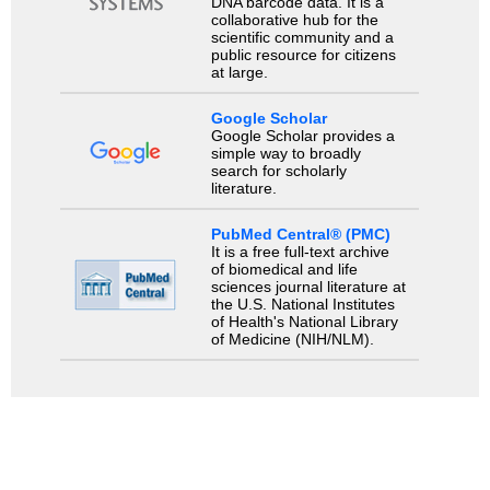
DNA barcode data. It is a
collaborative hub for the
scientific community and a
public resource for citizens
at large.
Google Scholar
Google Scholar provides a
simple way to broadly
search for scholarly
literature.
PubMed Central® (PMC)
It is a free full-text archive
of biomedical and life
sciences journal literature at
the U.S. National Institutes
of Health's National Library
of Medicine (NIH/NLM).