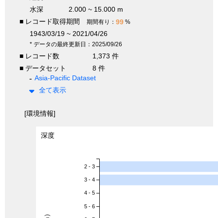
水深
2.000 ~ 15.000 m
■ レコード取得期間
99
期間有り：
%
1943/03/19 ~ 2021/04/26
* データの最終更新日：2025/09/26
■ レコード数
1,373 件
■ データセット
8 件
Asia-Pacific Dataset
全て表示
[環境情報]
深度
2 - 3
3 - 4
4 - 5
5 - 6