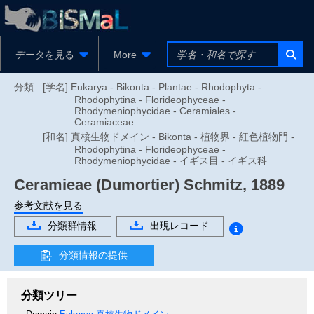
データを見る
More
分類 :
[学名] Eukarya - Bikonta - Plantae - Rhodophyta -
Rhodophytina - Florideophyceae -
Rhodymeniophycidae - Ceramiales -
Ceramiaceae
[和名] 真核生物ドメイン - Bikonta - 植物界 - 紅色植物門 -
Rhodophytina - Florideophyceae -
Rhodymeniophycidae - イギス目 - イギス科
Ceramieae
(Dumortier) Schmitz, 1889
参考文献を見る
分類群情報
出現レコード
分類情報の提供
分類ツリー