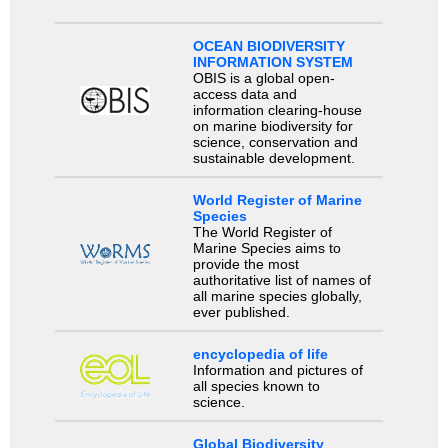
OCEAN BIODIVERSITY
INFORMATION SYSTEM
OBIS is a global open-
access data and
information clearing-house
on marine biodiversity for
science, conservation and
sustainable development.
World Register of Marine
Species
The World Register of
Marine Species aims to
provide the most
authoritative list of names of
all marine species globally,
ever published.
encyclopedia of life
Information and pictures of
all species known to
science.
Global Biodiversity