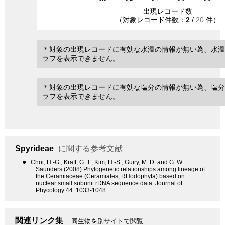
出現レコード数
（対象レコード件数：
2
/
20
件）
＊対象の出現レコードに有効な水温の情報が無い為、水温
ラフを表示できません。
＊対象の出現レコードに有効な塩分の情報が無い為、塩分
ラフを表示できません。
Spyrideae
に関する参考文献
●
Choi, H.-G., Kraft, G. T., Kim, H.-S., Guiry, M. D. and G. W.
Saunders (2008) Phylogenetic relationships among lineage of
the Ceramiaceae (Ceramiales, RHodophyta) based on
nuclear small subunit rDNA sequence data. Journal of
Phycology 44: 1033-1048.
関連リンク集
同生物を別サイトで閲覧