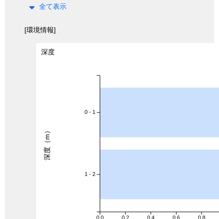
全て表示
[環境情報]
深度
0 - 1
深度（m）
1 - 2
0.0
0.2
0.4
0.6
0.8