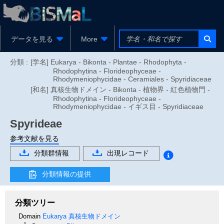
データを見る
More
分類 :
[学名] Eukarya - Bikonta - Plantae - Rhodophyta -
Rhodophytina - Florideophyceae -
Rhodymeniophycidae - Ceramiales - Spyridiaceae
[和名] 真核生物ドメイン - Bikonta - 植物界 - 紅色植物門 -
Rhodophytina - Florideophyceae -
Rhodymeniophycidae - イギス目 - Spyridiaceae
Spyrideae
参考文献を見る
分類群情報
出現レコード
分類情報の提供
分類ツリー
Domain
Eukarya
真核生物ドメイン