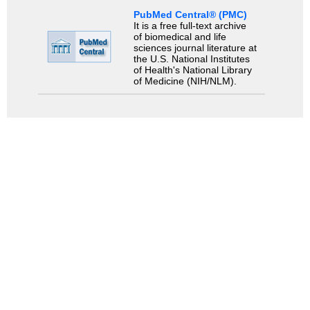
PubMed Central® (PMC)
It is a free full-text archive
of biomedical and life
sciences journal literature at
the U.S. National Institutes
of Health's National Library
of Medicine (NIH/NLM).