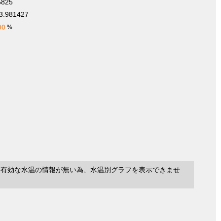
5825
3.981427
00
%
に有効な水温の情報が無い為、水温別グラフを表示できませ