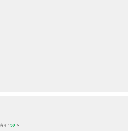
50
有り：
%