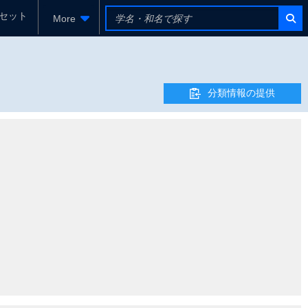
セット
More
分類情報の提供