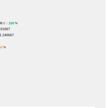
100
有り：
%
331667
1.246667
00
%