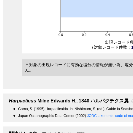
0.0
0.2
0.4
0.
出現レコード
（対象レコード件数：
＊対象の出現レコードに有効な塩分の情報が無い為、塩分
ん。
Harpacticus
Milne Edwards H., 1840
ハルパクチクス属
●
Gamo, S. (1995) Harpacticoida. In: Nishimura, S. (ed.), Guide to Seasho
●
Japan Oceanographic Data Center (2002)
JODC taxonomic code of mar