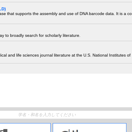
LD)
ase that supports the assembly and use of DNA barcode data. It is a col
 to broadly search for scholarly literature.
edical and life sciences journal literature at the U.S. National Institutes