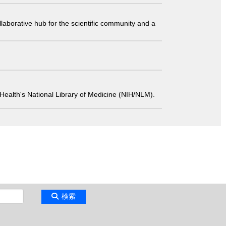
laborative hub for the scientific community and a
 of Health's National Library of Medicine (NIH/NLM).
検索