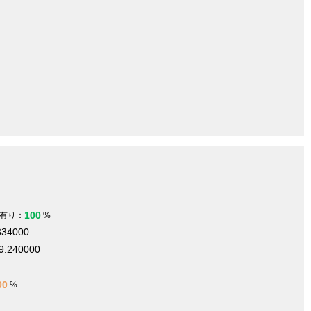
100
有り：
%
834000
9.240000
00
%