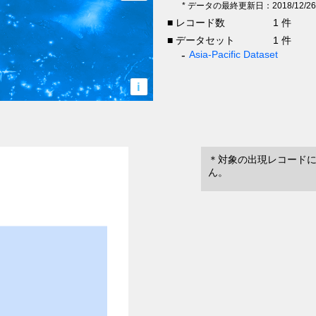
* データの最終更新日：2018/12/26
■ レコード数
1 件
■ データセット
1 件
Asia-Pacific Dataset
i
＊対象の出現レコード
ん。