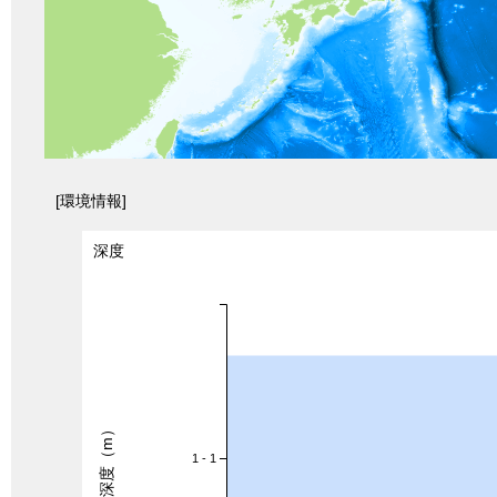
[環境情報]
深度
深度（m）
1 - 1