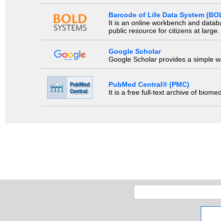
Barcode of Life Data System (BO
It is an online workbench and datab
public resource for citizens at large.
Google Scholar
Google Scholar provides a simple way
PubMed Central® (PMC)
It is a free full-text archive of biom