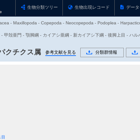
生物分類ツリー
生物出現レコード
データ
tacea - Maxillopoda - Copepoda - Neocopepoda - Podoplea - Harpacticoi
- 甲殻亜門 - 顎脚綱 - カイアシ亜綱 - 新カイアシ下綱 - 後脚上目 - ハルパクチクス目 
パクチクス属
参考文献を見る
分類群情報
ス目