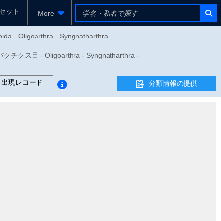
セット
More
da - Oligoarthra - Syngnatharthra -
- Oligoarthra - Syngnatharthra -
出現レコード
分類情報の提供