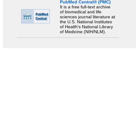
PubMed Central® (PMC)
It is a free full-text archive
of biomedical and life
sciences journal literature at
the U.S. National Institutes
of Health's National Library
of Medicine (NIH/NLM).