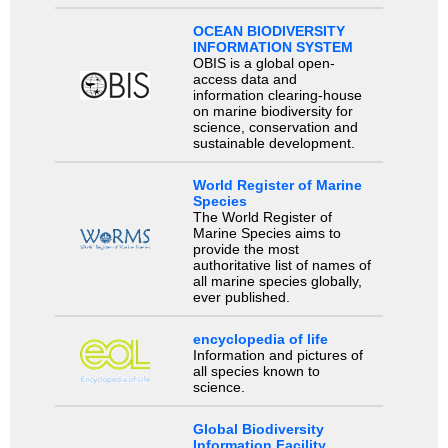
OCEAN BIODIVERSITY
INFORMATION SYSTEM
OBIS is a global open-
access data and
information clearing-house
on marine biodiversity for
science, conservation and
sustainable development.
World Register of Marine
Species
The World Register of
Marine Species aims to
provide the most
authoritative list of names of
all marine species globally,
ever published.
encyclopedia of life
Information and pictures of
all species known to
science.
Global Biodiversity
Information Facility