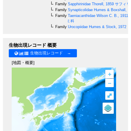
Family
Sapphirinidae
Thorell, 1859
サフィリ
Family
Synapticolidae
Humes & Boxshall, 1
Family
Taeniacanthidae
Wilson C. B., 1911
ミ科
Family
Urocopiidae
Humes & Stock, 1972
生物出現レコード 概要
生物出現レコード →
[地図・概要]
+
–
⤢