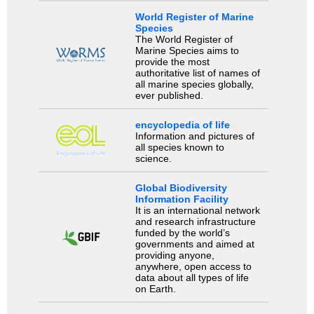
World Register of Marine
Species
The World Register of
Marine Species aims to
provide the most
authoritative list of names of
all marine species globally,
ever published.
encyclopedia of life
Information and pictures of
all species known to
science.
Global Biodiversity
Information Facility
It is an international network
and research infrastructure
funded by the world’s
governments and aimed at
providing anyone,
anywhere, open access to
data about all types of life
on Earth.