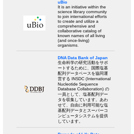
uBio
It is an initiative within the
science library community
to join international efforts
to create and utilize a
comprehensive and
collaborative catalog of
known names of all living
(and once-living)
organisms.
DNA Data Bank of Japan
生命科学の研究活動をサポ
ートするために、国際塩基
配列データベースを協同運
営する INSDC (International
Nucleotide Sequence
Database Collaboration) の
一員として、塩基配列デー
タを収集しています。あわ
せて、自由に利用可能な塩
基配列データとスーパーコ
ンピュータシステムを提供
しています。