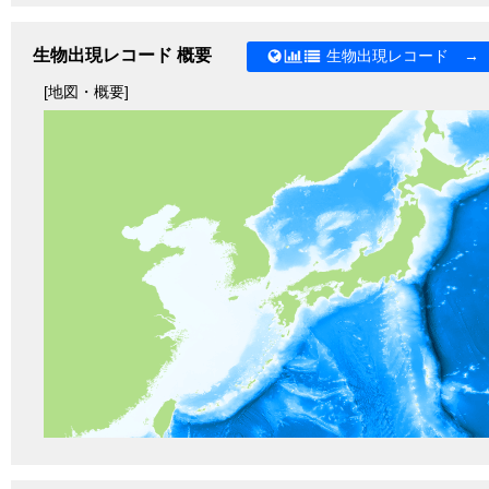
生物出現レコード 概要
生物出現レコード →
[地図・概要]