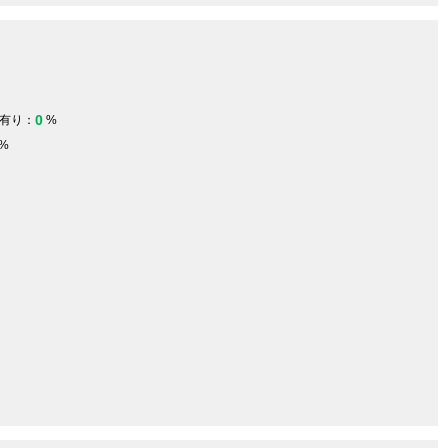
0
有り：
%
%