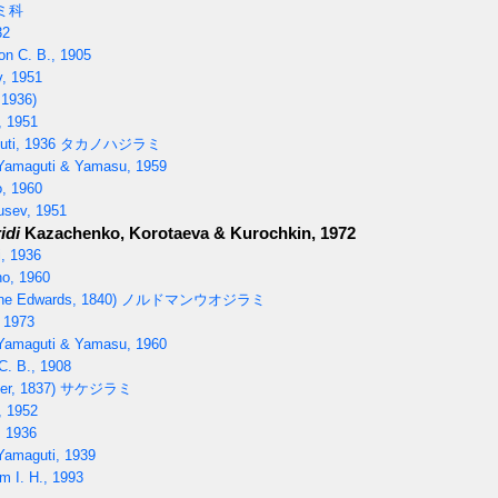
ミ科
32
on C. B., 1905
, 1951
 1936)
 1951
ti, 1936
タカノハジラミ
amaguti & Yamasu, 1959
, 1960
sev, 1951
idi
Kazachenko, Korotaeva & Kurochkin, 1972
, 1936
no, 1960
ne Edwards, 1840)
ノルドマンウオジラミ
 1973
amaguti & Yamasu, 1960
C. B., 1908
er, 1837)
サケジラミ
, 1952
 1936
amaguti, 1939
m I. H., 1993