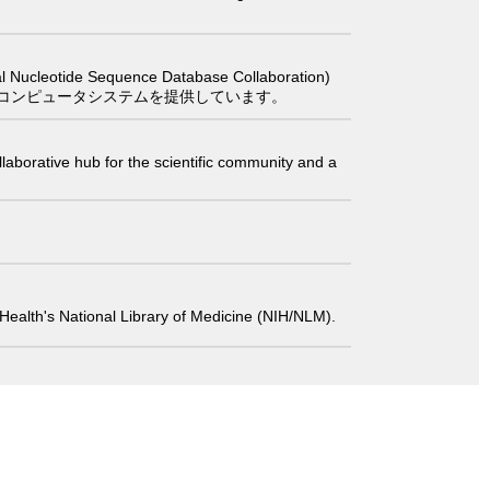
 Sequence Database Collaboration)
コンピュータシステムを提供しています。
laborative hub for the scientific community and a
 of Health's National Library of Medicine (NIH/NLM).