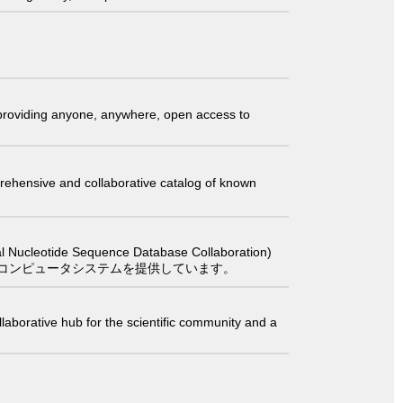
t providing anyone, anywhere, open access to
comprehensive and collaborative catalog of known
 Sequence Database Collaboration)
コンピュータシステムを提供しています。
laborative hub for the scientific community and a