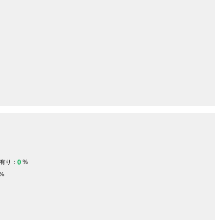
0
有り：
%
%