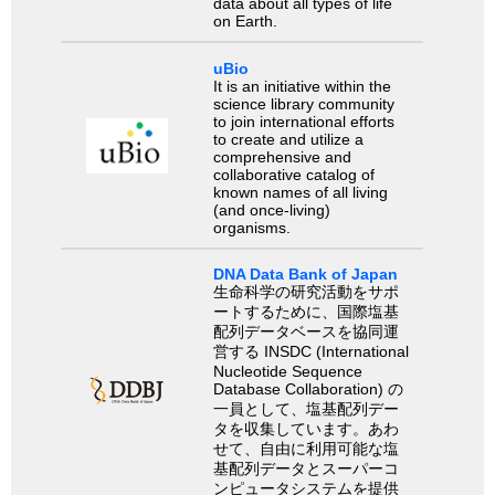
data about all types of life
on Earth.
uBio
It is an initiative within the
science library community
to join international efforts
to create and utilize a
comprehensive and
collaborative catalog of
known names of all living
(and once-living)
organisms.
DNA Data Bank of Japan
生命科学の研究活動をサポ
ートするために、国際塩基
配列データベースを協同運
営する INSDC (International
Nucleotide Sequence
Database Collaboration) の
一員として、塩基配列デー
タを収集しています。あわ
せて、自由に利用可能な塩
基配列データとスーパーコ
ンピュータシステムを提供