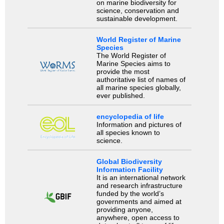
on marine biodiversity for
science, conservation and
sustainable development.
World Register of Marine
Species
The World Register of
Marine Species aims to
provide the most
authoritative list of names of
all marine species globally,
ever published.
encyclopedia of life
Information and pictures of
all species known to
science.
Global Biodiversity
Information Facility
It is an international network
and research infrastructure
funded by the world’s
governments and aimed at
providing anyone,
anywhere, open access to