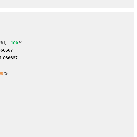
100
有り：
%
066667
1.066667
m
00
%