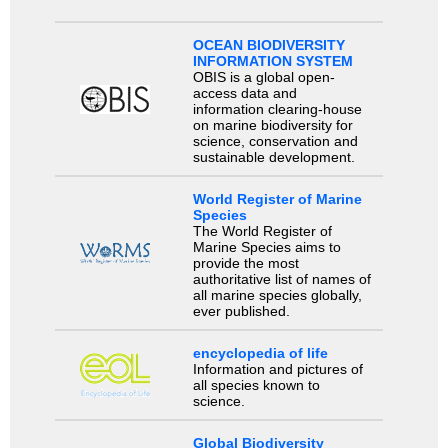
OCEAN BIODIVERSITY
INFORMATION SYSTEM
OBIS is a global open-
access data and
information clearing-house
on marine biodiversity for
science, conservation and
sustainable development.
World Register of Marine
Species
The World Register of
Marine Species aims to
provide the most
authoritative list of names of
all marine species globally,
ever published.
encyclopedia of life
Information and pictures of
all species known to
science.
Global Biodiversity