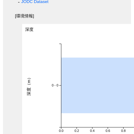
JODC Dataset
[環境情報]
深度
深度（m）
0 - 0
0.0
0.2
0.4
0.6
0.8