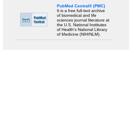
PubMed Central® (PMC)
It is a free full-text archive
of biomedical and life
sciences journal literature at
the U.S. National Institutes
of Health's National Library
of Medicine (NIH/NLM).