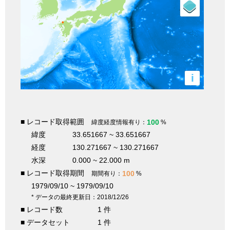
i
■ レコード取得範囲
100
緯度経度情報有り：
%
緯度
33.651667 ~ 33.651667
経度
130.271667 ~ 130.271667
水深
0.000 ~ 22.000 m
■ レコード取得期間
100
期間有り：
%
1979/09/10 ~ 1979/09/10
* データの最終更新日：2018/12/26
■ レコード数
1 件
■ データセット
1 件