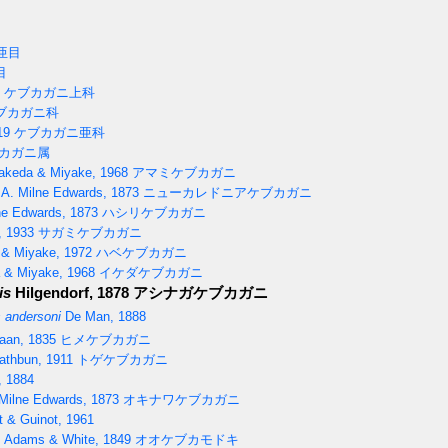
亜目
目
ケブカガニ上科
ブカガニ科
19
ケブカガニ亜科
カガニ属
akeda & Miyake, 1968
アマミケブカガニ
A. Milne Edwards, 1873
ニューカレドニアケブカガニ
ne Edwards, 1873
ハシリケブカガニ
, 1933
サガミケブカガニ
& Miyake, 1972
ハベケブカガニ
 & Miyake, 1968
イケダケブカガニ
is
Hilgendorf, 1878
アシナガケブカガニ
 andersoni
De Man, 1888
aan, 1835
ヒメケブカガニ
thbun, 1911
トゲケブカガニ
, 1884
Milne Edwards, 1873
オキナワケブカガニ
 & Guinot, 1961
Adams & White, 1849
オオケブカモドキ