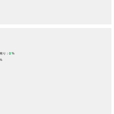
0
有り：
%
%