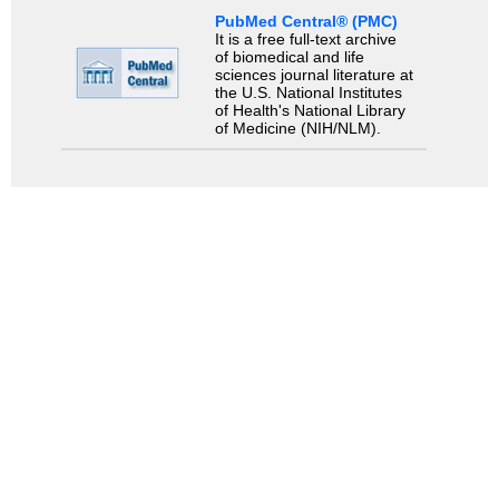
PubMed Central® (PMC)
It is a free full-text archive
of biomedical and life
sciences journal literature at
the U.S. National Institutes
of Health's National Library
of Medicine (NIH/NLM).