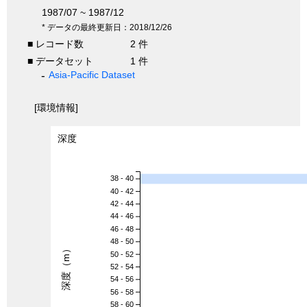
1987/07 ~ 1987/12
* データの最終更新日：2018/12/26
■ レコード数
2 件
■ データセット
1 件
Asia-Pacific Dataset
[環境情報]
深度
38 - 40
40 - 42
42 - 44
44 - 46
46 - 48
48 - 50
深度（m）
50 - 52
52 - 54
54 - 56
56 - 58
58 - 60