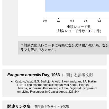
0.0
0.2
0.4
0.6
0.8
出現レコード数
（対象レコード件数：
1
/
2
件）
＊対象の出現レコードに有効な塩分の情報が無い為、塩分
ラフを表示できません。
Exogone normalis
Day, 1963
に関する参考文献
●
Kastoro, W.W., E.S. Sudibjo, A. Aziz, I. Aswandy, and I.A. Hakim
(1991) The macrobenthic community of Seribu Islands,
Jakarta, Indonesia. Proceedings of the Regional Symposium
on Living Resources in Coastal Areas, 223-244.
関連リンク集
同生物を別サイトで閲覧