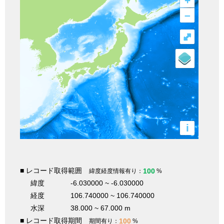
+
–
⤢
i
■ レコード取得範囲
100
緯度経度情報有り：
%
緯度
-6.030000 ~ -6.030000
経度
106.740000 ~ 106.740000
水深
38.000 ~ 67.000 m
■ レコード取得期間
100
期間有り：
%