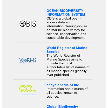
OCEAN BIODIVERSITY
INFORMATION SYSTEM
OBIS is a global open-
access data and
information clearing-house
on marine biodiversity for
science, conservation and
sustainable development.
World Register of Marine
Species
The World Register of
Marine Species aims to
provide the most
authoritative list of names of
all marine species globally,
ever published.
encyclopedia of life
Information and pictures of
all species known to
science.
Global Biodiversity