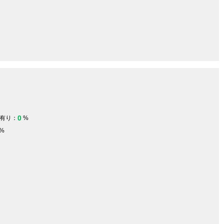
0
有り：
%
%