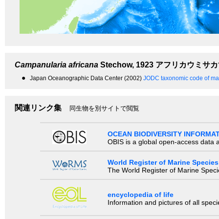
Campanularia africana
Stechow, 1923
アフリカウミサカ
●
Japan Oceanographic Data Center (2002)
JODC taxonomic code of mar
関連リンク集
同生物を別サイトで閲覧
OCEAN BIODIVERSITY INFORMA
OBIS is a global open-access data a
World Register of Marine Species
The World Register of Marine Species
encyclopedia of life
Information and pictures of all spec