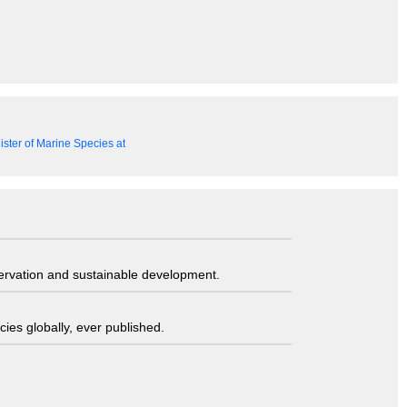
ster of Marine Species at
servation and sustainable development.
ies globally, ever published.