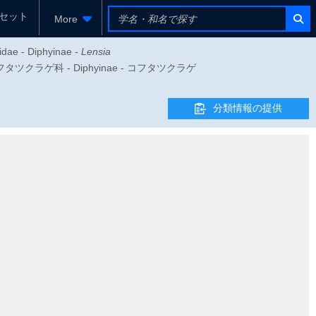
セット
More
idae - Diphyinae -
Lensia
 - フタツクラゲ科 - Diphyinae - コフタツクラゲ
分類情報の提供