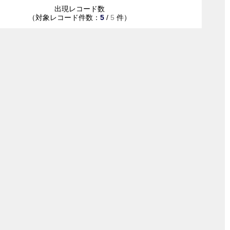
出現レコード数
（対象レコード件数：
5
/
5
件）