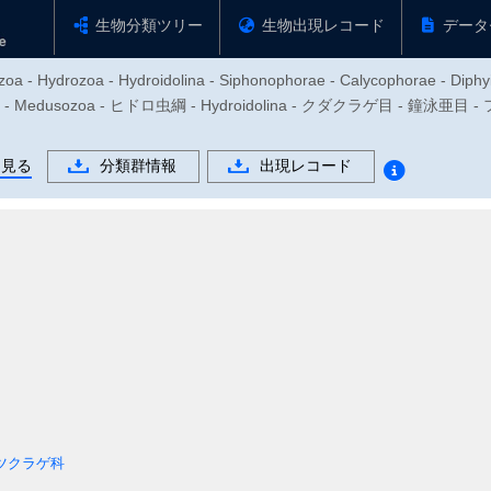
生物分類ツリー
生物出現レコード
データ
zoa - Hydrozoa - Hydroidolina - Siphonophorae - Calycophorae - Diphy
- Medusozoa - ヒドロ虫綱 - Hydroidolina - クダクラゲ目 - 鐘泳亜目
を見る
分類群情報
出現レコード
ツクラゲ科