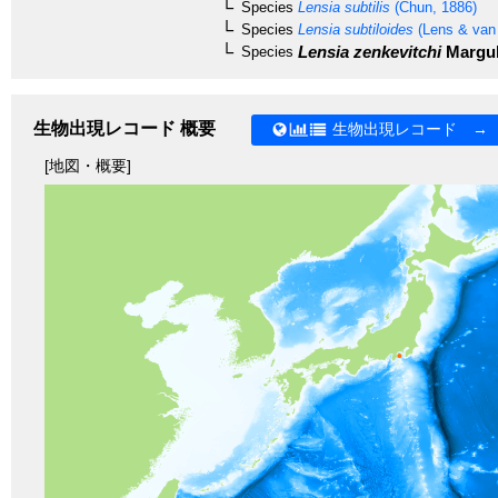
Species
Lensia subtilis
(Chun, 1886)
Species
Lensia subtiloides
(Lens & van 
Lensia zenkevitchi
Margul
Species
生物出現レコード 概要
生物出現レコード →
[地図・概要]