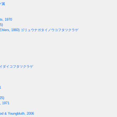
ゲ属
ts, 1970
5)
Ehlers, 1860)
ゴリュウナガタイノウコフタツクラゲ
イダイコフタツクラゲ
1
25)
, 1971
od & Youngbluth, 2006