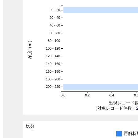
0 - 20
20 - 40
40 - 60
60 - 80
深度（m）
80 - 100
100 - 120
120 - 140
140 - 160
160 - 180
180 - 200
200 - 220
0.0
0.2
0.4
0.
出現レコード
（対象レコード件数：
塩分
再解析