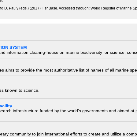
and D. Pauly (eds.) (2017) FishBase. Accessed through: World Register of Marine 
TION SYSTEM
nd information clearing-house on marine biodiversity for science, con
 aims to provide the most authoritative list of names of all marine spec
ies known to science.
cility
research infrastructure funded by the world’s governments and aimed a
e library community to join international efforts to create and utilize a 