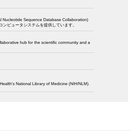
 Sequence Database Collaboration)
コンピュータシステムを提供しています。
laborative hub for the scientific community and a
 of Health's National Library of Medicine (NIH/NLM).