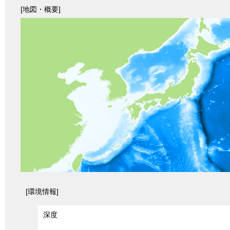
[地図・概要]
[環境情報]
深度