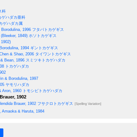
ス科
カゲハダカ亜科
カゲハダカ属
 Borodulina, 1996
フタバトカゲギス
(Bleeker, 1849)
ホソトカゲギス
 1902)
Borodulina, 1994
ギントカゲギス
 Chen & Shao, 2006
タイワントカゲギス
& Bean, 1896
スミツキトカゲハダカ
08
トカゲハダカ
902
in & Borodulina, 1997
905
ヤモリハダカ
 Aron, 1960
トモシビトカゲハダカ
Brauer, 1902
lendida
Brauer, 1902
フサクロトカゲギス
[Spelling Variation]
, Amaoka & Haruta, 1984