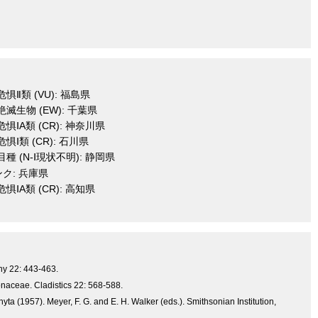
惧Ⅱ類 (VU): 福島県
滅生物 (EW): 千葉県
惧ⅠA類 (CR): 神奈川県
惧Ⅰ類 (CR): 石川県
種 (N-Ⅰ現状不明): 静岡県
ンク: 兵庫県
惧ⅠA類 (CR): 高知県
any 22: 443-463.
tonaceae. Cladistics 22: 568-588.
ta (1957). Meyer, F. G. and E. H. Walker (eds.). Smithsonian Institution,