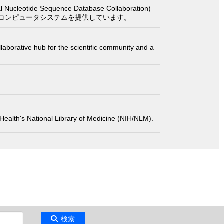
 Sequence Database Collaboration)
コンピュータシステムを提供しています。
laborative hub for the scientific community and a
 of Health's National Library of Medicine (NIH/NLM).
検索