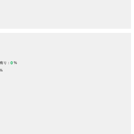
0
有り：
%
%