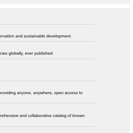
servation and sustainable development.
ies globally, ever published.
t providing anyone, anywhere, open access to
comprehensive and collaborative catalog of known