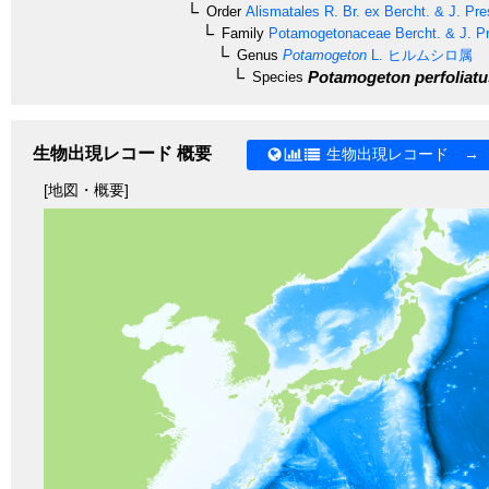
Order
Alismatales
R. Br. ex Bercht. & J. Pre
Family
Potamogetonaceae
Bercht. & J. Pr
Genus
Potamogeton
L.
ヒルムシロ属
Potamogeton perfoliatu
Species
生物出現レコード 概要
生物出現レコード →
[地図・概要]