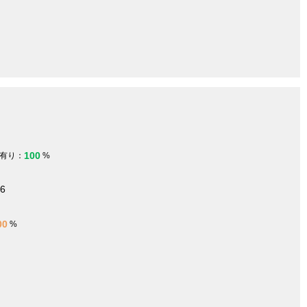
100
有り：
%
06
00
%