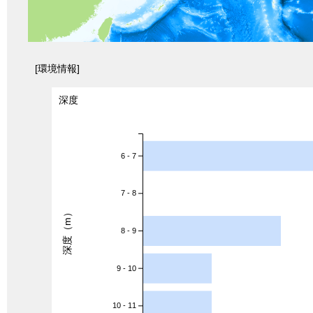
[環境情報]
深度
6 - 7
7 - 8
深度（m）
8 - 9
9 - 10
10 - 11