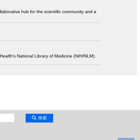
laborative hub for the scientific community and a
 of Health's National Library of Medicine (NIH/NLM).
検索