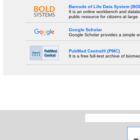
Barcode of Life Data System (BO
It is an online workbench and datab
public resource for citizens at large.
Google Scholar
Google Scholar provides a simple way
PubMed Central® (PMC)
It is a free full-text archive of biom