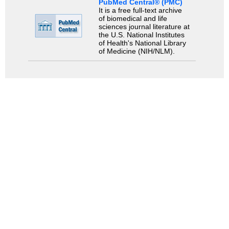
PubMed Central® (PMC)
It is a free full-text archive
of biomedical and life
sciences journal literature at
the U.S. National Institutes
of Health's National Library
of Medicine (NIH/NLM).