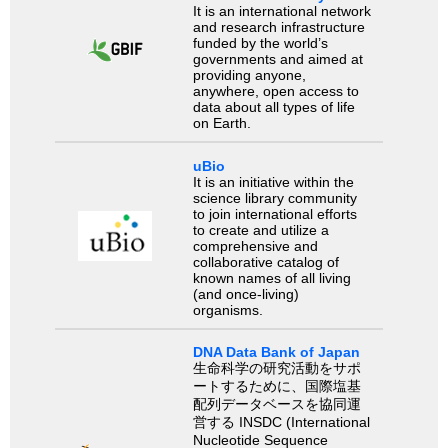
It is an international network
and research infrastructure
funded by the world’s
governments and aimed at
providing anyone,
anywhere, open access to
data about all types of life
on Earth.
uBio
It is an initiative within the
science library community
to join international efforts
to create and utilize a
comprehensive and
collaborative catalog of
known names of all living
(and once-living)
organisms.
DNA Data Bank of Japan
生命科学の研究活動をサポ
ートするために、国際塩基
配列データベースを協同運
営する INSDC (International
Nucleotide Sequence