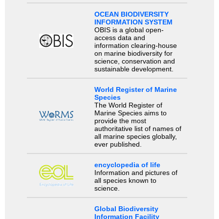
OCEAN BIODIVERSITY
INFORMATION SYSTEM
OBIS is a global open-
access data and
information clearing-house
on marine biodiversity for
science, conservation and
sustainable development.
World Register of Marine
Species
The World Register of
Marine Species aims to
provide the most
authoritative list of names of
all marine species globally,
ever published.
encyclopedia of life
Information and pictures of
all species known to
science.
Global Biodiversity
Information Facility