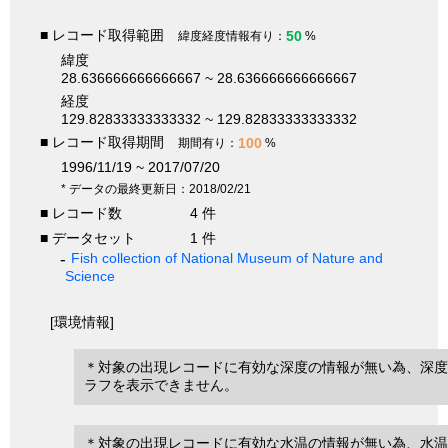
■ レコード取得範囲
50
緯度経度情報有り：
%
緯度
28.636666666666667 ~ 28.636666666666667
経度
129.82833333333332 ~ 129.82833333333332
■ レコード取得期間
100
期間有り：
%
1996/11/19 ~ 2017/07/20
* データの最終更新日：2018/02/21
■ レコード数
4 件
■ データセット
1 件
Fish collection of National Museum of Nature and
Science
[環境情報]
＊対象の出現レコードに有効な深度の情報が無い為、深度
ラフを表示できません。
＊対象の出現レコードに有効な水温の情報が無い為、水温