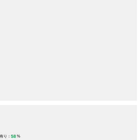
58
有り：
%