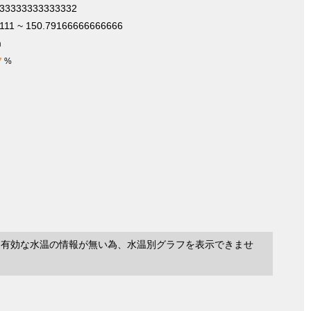
333333333333332
111 ~ 150.79166666666666
m
7
%
に有効な水温の情報が無い為、水温別グラフを表示できませ