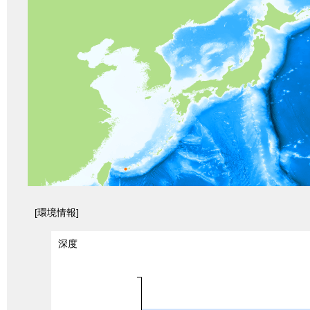
[環境情報]
深度