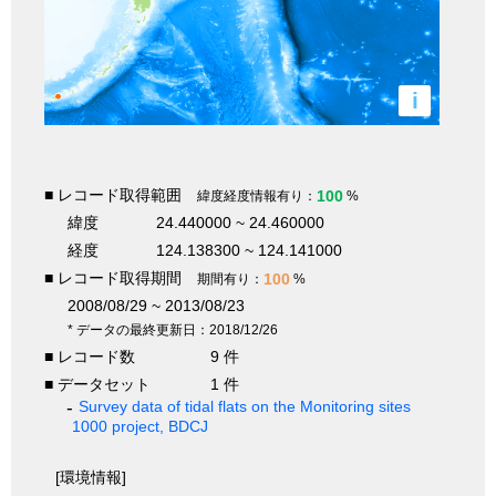
i
■ レコード取得範囲
100
緯度経度情報有り：
%
緯度
24.440000 ~ 24.460000
経度
124.138300 ~ 124.141000
■ レコード取得期間
100
期間有り：
%
2008/08/29 ~ 2013/08/23
* データの最終更新日：2018/12/26
■ レコード数
9 件
■ データセット
1 件
Survey data of tidal flats on the Monitoring sites
1000 project, BDCJ
[環境情報]