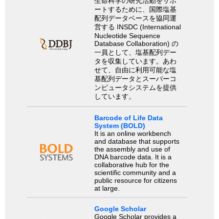
生命科学の研究活動をサポ
ートするために、国際塩基
配列データベースを協同運
営する INSDC (International
Nucleotide Sequence
Database Collaboration) の
一員として、塩基配列デー
タを収集しています。あわ
せて、自由に利用可能な塩
基配列データとスーパーコ
ンピュータシステムを提供
しています。
Barcode of Life Data
System (BOLD)
It is an online workbench
and database that supports
the assembly and use of
DNA barcode data. It is a
collaborative hub for the
scientific community and a
public resource for citizens
at large.
Google Scholar
Google Scholar provides a