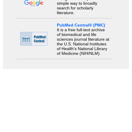
simple way to broadly
search for scholarly
literature.
PubMed Central® (PMC)
It is a free full-text archive
of biomedical and life
sciences journal literature at
the U.S. National Institutes
of Health's National Library
of Medicine (NIH/NLM).