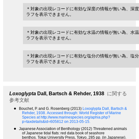
＊対象の出現レコードに有効な深度の情報が無い為、深度
ラフを表示できません。
＊対象の出現レコードに有効な水温の情報が無い為、水温
ラフを表示できません。
＊対象の出現レコードに有効な塩分の情報が無い為、塩分
ラフを表示できません。
Loxoglypta
Dall, Bartsch & Rehder, 1938
に関する
参考文献
●
Bouchet, P. and G. Rosenberg (2013)
Loxoglypta Dall, Bartsch &
Rehder, 1938.
Accessed through: World Register of Marine
Species at http://www.marinespecies.org/aphia.php?
p=taxdetails&id=605812 on 2013-05-15.
●
Japanese Association of Benthology (2012) Threatened animals
of Japanese tidal flats: red data book of seashore
benthos. Tokai University Press, Tokyo, 285 pp. (in Japanese).