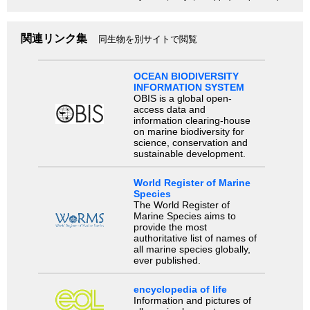
関連リンク集
同生物を別サイトで閲覧
OCEAN BIODIVERSITY
INFORMATION SYSTEM
OBIS is a global open-
access data and
information clearing-house
on marine biodiversity for
science, conservation and
sustainable development.
World Register of Marine
Species
The World Register of
Marine Species aims to
provide the most
authoritative list of names of
all marine species globally,
ever published.
encyclopedia of life
Information and pictures of