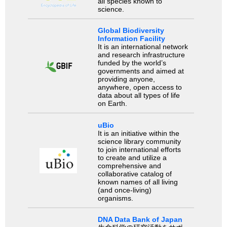
all species known to
science.
Global Biodiversity
Information Facility
It is an international network
and research infrastructure
funded by the world’s
governments and aimed at
providing anyone,
anywhere, open access to
data about all types of life
on Earth.
uBio
It is an initiative within the
science library community
to join international efforts
to create and utilize a
comprehensive and
collaborative catalog of
known names of all living
(and once-living)
organisms.
DNA Data Bank of Japan