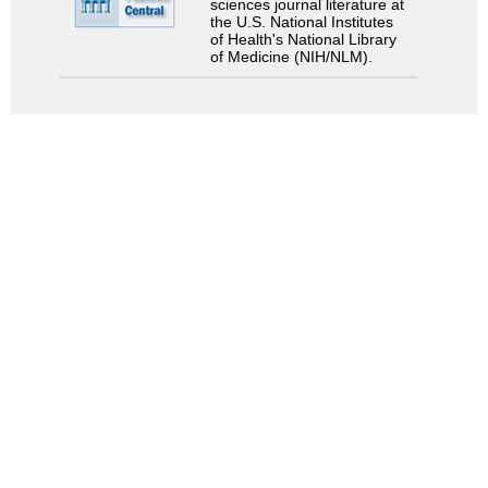
sciences journal literature at
the U.S. National Institutes
of Health's National Library
of Medicine (NIH/NLM).