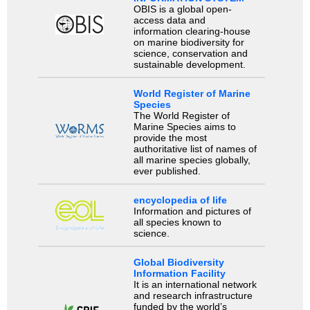
OBIS is a global open-
access data and
information clearing-house
on marine biodiversity for
science, conservation and
sustainable development.
World Register of Marine
Species
The World Register of
Marine Species aims to
provide the most
authoritative list of names of
all marine species globally,
ever published.
encyclopedia of life
Information and pictures of
all species known to
science.
Global Biodiversity
Information Facility
It is an international network
and research infrastructure
funded by the world’s