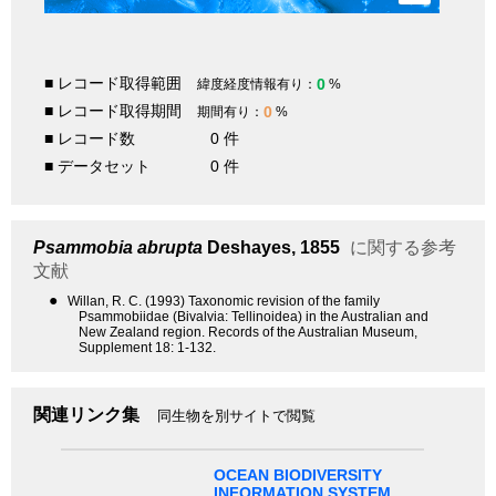
■ レコード取得範囲
0
緯度経度情報有り：
%
■ レコード取得期間
0
期間有り：
%
■ レコード数
0 件
■ データセット
0 件
Psammobia abrupta
Deshayes, 1855
に関する参考
文献
●
Willan, R. C. (1993) Taxonomic revision of the family
Psammobiidae (Bivalvia: Tellinoidea) in the Australian and
New Zealand region. Records of the Australian Museum,
Supplement 18: 1-132.
関連リンク集
同生物を別サイトで閲覧
OCEAN BIODIVERSITY
INFORMATION SYSTEM