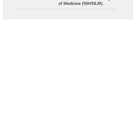
of Medicine (NIH/NLM).