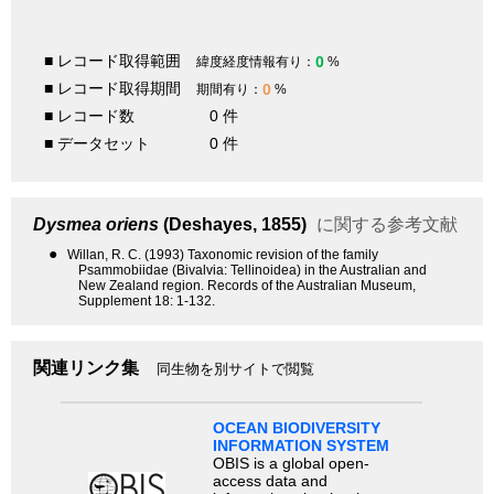
■ レコード取得範囲
0
緯度経度情報有り：
%
■ レコード取得期間
0
期間有り：
%
■ レコード数
0 件
■ データセット
0 件
Dysmea oriens
(Deshayes, 1855)
に関する参考文献
●
Willan, R. C. (1993) Taxonomic revision of the family
Psammobiidae (Bivalvia: Tellinoidea) in the Australian and
New Zealand region. Records of the Australian Museum,
Supplement 18: 1-132.
関連リンク集
同生物を別サイトで閲覧
OCEAN BIODIVERSITY
INFORMATION SYSTEM
OBIS is a global open-
access data and