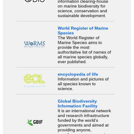
information clearing-house
on marine biodiversity for
science, conservation and
sustainable development.
World Register of Marine
Species
The World Register of
Marine Species aims to
provide the most
authoritative list of names of
all marine species globally,
ever published.
encyclopedia of life
Information and pictures of
all species known to
science.
Global Biodiversity
Information Facility
It is an international network
and research infrastructure
funded by the world’s
governments and aimed at
providing anyone,