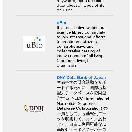
anywhere, open access to
data about all types of life
on Earth.
uBio
It is an initiative within the
science library community
to join international efforts
to create and utilize a
comprehensive and
collaborative catalog of
known names of all living
(and once-living)
organisms.
DNA Data Bank of Japan
生命科学の研究活動をサポ
ートするために、国際塩基
配列データベースを協同運
営する INSDC (International
Nucleotide Sequence
Database Collaboration) の
一員として、塩基配列デー
タを収集しています。あわ
せて、自由に利用可能な塩
基配列データとスーパーコ