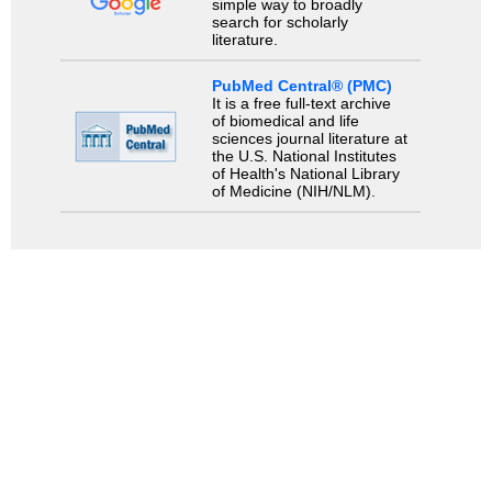
simple way to broadly
search for scholarly
literature.
PubMed Central® (PMC)
It is a free full-text archive
of biomedical and life
sciences journal literature at
the U.S. National Institutes
of Health's National Library
of Medicine (NIH/NLM).