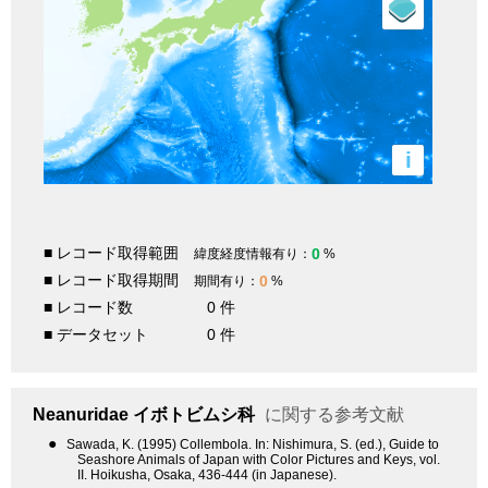
i
■ レコード取得範囲
0
緯度経度情報有り：
%
■ レコード取得期間
0
期間有り：
%
■ レコード数
0 件
■ データセット
0 件
Neanuridae
イボトビムシ科
に関する参考文献
●
Sawada, K. (1995) Collembola. In: Nishimura, S. (ed.), Guide to
Seashore Animals of Japan with Color Pictures and Keys, vol.
II. Hoikusha, Osaka, 436-444 (in Japanese).