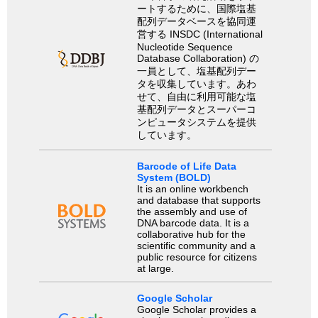
ートするために、国際塩基
配列データベースを協同運
営する INSDC (International
Nucleotide Sequence
Database Collaboration) の
一員として、塩基配列デー
タを収集しています。あわ
せて、自由に利用可能な塩
基配列データとスーパーコ
ンピュータシステムを提供
しています。
Barcode of Life Data
System (BOLD)
It is an online workbench
and database that supports
the assembly and use of
DNA barcode data. It is a
collaborative hub for the
scientific community and a
public resource for citizens
at large.
Google Scholar
Google Scholar provides a