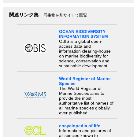
関連リンク集
同生物を別サイトで閲覧
OCEAN BIODIVERSITY
INFORMATION SYSTEM
OBIS is a global open-
access data and
information clearing-house
on marine biodiversity for
science, conservation and
sustainable development.
World Register of Marine
Species
The World Register of
Marine Species aims to
provide the most
authoritative list of names of
all marine species globally,
ever published.
encyclopedia of life
Information and pictures of
all species known to