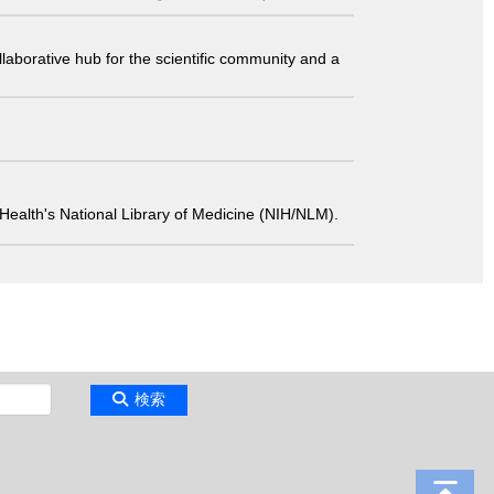
laborative hub for the scientific community and a
 of Health's National Library of Medicine (NIH/NLM).
検索