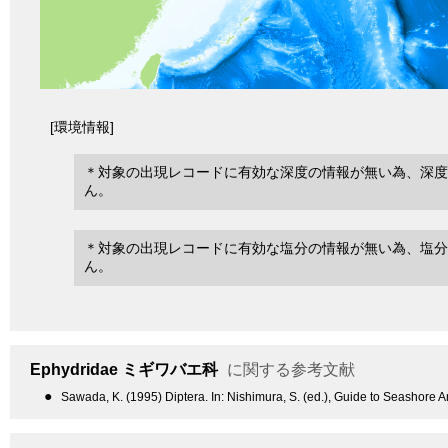
[環境情報]
＊対象の出現レコードに有効な深度の情報が無い為、深度
ん。
＊対象の出現レコードに有効な塩分の情報が無い為、塩分
ん。
Ephydridae
ミギワバエ科
に関する参考文献
●
Sawada, K. (1995) Diptera. In: Nishimura, S. (ed.), Guide to Seashore A