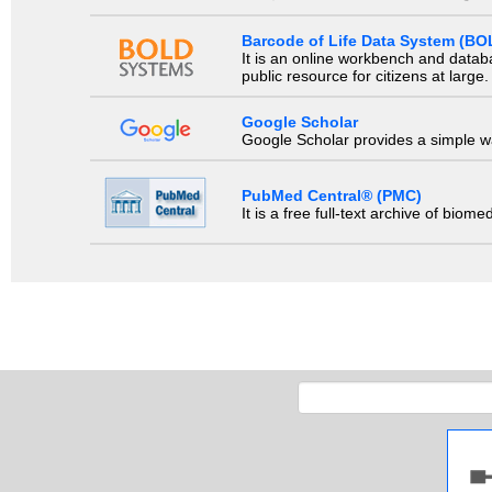
Barcode of Life Data System (BO
It is an online workbench and datab
public resource for citizens at large.
Google Scholar
Google Scholar provides a simple way
PubMed Central® (PMC)
It is a free full-text archive of biom