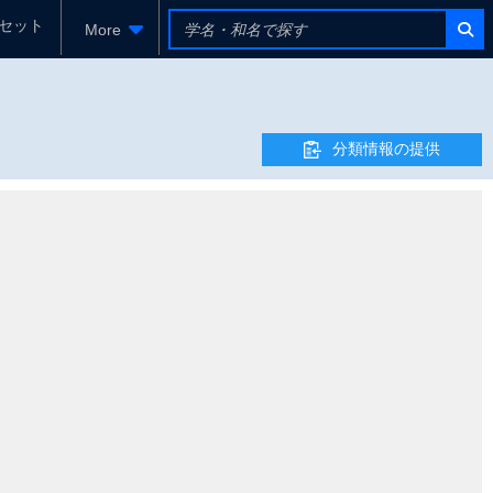
セット
More
分類情報の提供