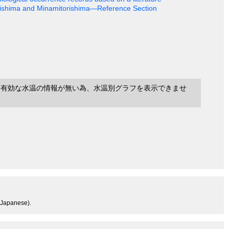
rishima and Minamitorishima—Reference Section
に有効な水温の情報が無い為、水温別グラフを表示できませ
n Japanese).