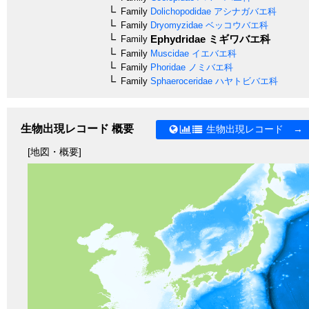
Family
Dolichopodidae
アシナガバエ科
Family
Dryomyzidae
ベッコウバエ科
Ephydridae
ミギワバエ科
Family
Family
Muscidae
イエバエ科
Family
Phoridae
ノミバエ科
Family
Sphaeroceridae
ハヤトビバエ科
生物出現レコード 概要
生物出現レコード →
[地図・概要]