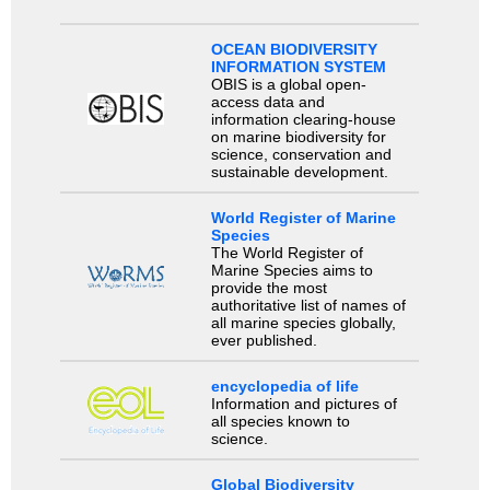
OCEAN BIODIVERSITY
INFORMATION SYSTEM
OBIS is a global open-
access data and
information clearing-house
on marine biodiversity for
science, conservation and
sustainable development.
World Register of Marine
Species
The World Register of
Marine Species aims to
provide the most
authoritative list of names of
all marine species globally,
ever published.
encyclopedia of life
Information and pictures of
all species known to
science.
Global Biodiversity