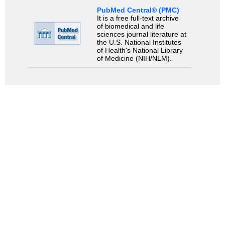
PubMed Central® (PMC)
It is a free full-text archive
of biomedical and life
sciences journal literature at
the U.S. National Institutes
of Health's National Library
of Medicine (NIH/NLM).