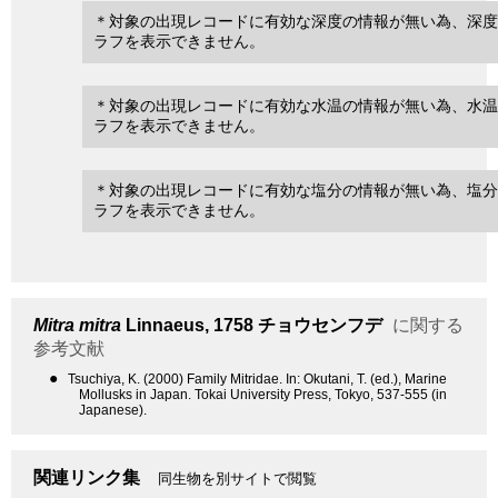
＊対象の出現レコードに有効な深度の情報が無い為、深度
ラフを表示できません。
＊対象の出現レコードに有効な水温の情報が無い為、水温
ラフを表示できません。
＊対象の出現レコードに有効な塩分の情報が無い為、塩分
ラフを表示できません。
Mitra mitra
Linnaeus, 1758
チョウセンフデ
に関する
参考文献
●
Tsuchiya, K. (2000) Family Mitridae. In: Okutani, T. (ed.), Marine
Mollusks in Japan. Tokai University Press, Tokyo, 537-555 (in
Japanese).
関連リンク集
同生物を別サイトで閲覧