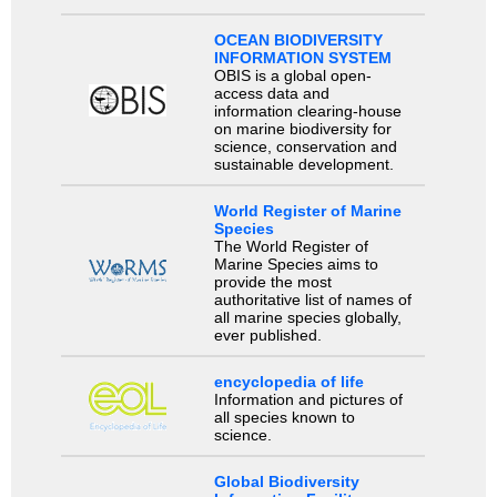
OCEAN BIODIVERSITY
INFORMATION SYSTEM
OBIS is a global open-
access data and
information clearing-house
on marine biodiversity for
science, conservation and
sustainable development.
World Register of Marine
Species
The World Register of
Marine Species aims to
provide the most
authoritative list of names of
all marine species globally,
ever published.
encyclopedia of life
Information and pictures of
all species known to
science.
Global Biodiversity