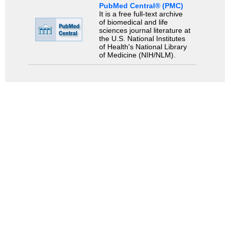
PubMed Central® (PMC)
It is a free full-text archive
of biomedical and life
sciences journal literature at
the U.S. National Institutes
of Health's National Library
of Medicine (NIH/NLM).