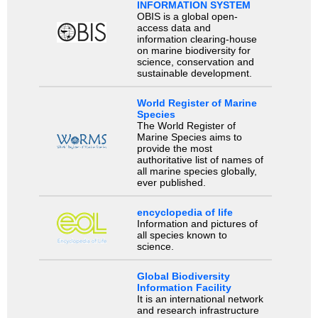
INFORMATION SYSTEM
OBIS is a global open-
access data and
information clearing-house
on marine biodiversity for
science, conservation and
sustainable development.
World Register of Marine
Species
The World Register of
Marine Species aims to
provide the most
authoritative list of names of
all marine species globally,
ever published.
encyclopedia of life
Information and pictures of
all species known to
science.
Global Biodiversity
Information Facility
It is an international network
and research infrastructure