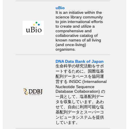
uBio
It is an initiative within the
science library community
to join international efforts
to create and utilize a
comprehensive and
collaborative catalog of
known names of all living
(and once-living)
organisms.
DNA Data Bank of Japan
生命科学の研究活動をサポ
ートするために、国際塩基
配列データベースを協同運
営する INSDC (International
Nucleotide Sequence
Database Collaboration) の
一員として、塩基配列デー
タを収集しています。あわ
せて、自由に利用可能な塩
基配列データとスーパーコ
ンピュータシステムを提供
しています。