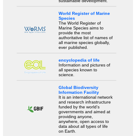
sustainable development.
World Register of Marine
Species
The World Register of
Marine Species aims to
provide the most
authoritative list of names of
all marine species globally,
ever published.
encyclopedia of life
Information and pictures of
all species known to
science.
Global Biodiversity
Information Facility
It is an international network
and research infrastructure
funded by the world’s
governments and aimed at
providing anyone,
anywhere, open access to
data about all types of life
on Earth.