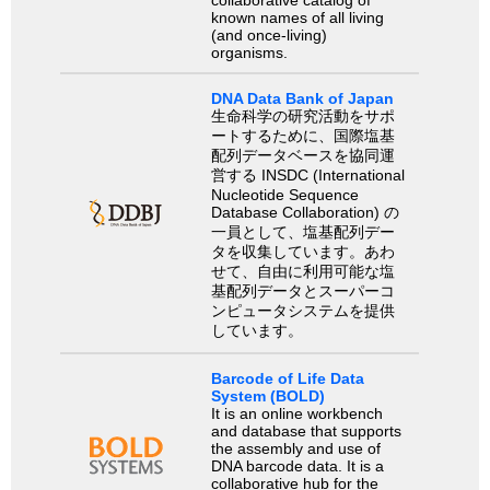
known names of all living
(and once-living)
organisms.
DNA Data Bank of Japan
生命科学の研究活動をサポ
ートするために、国際塩基
配列データベースを協同運
営する INSDC (International
Nucleotide Sequence
Database Collaboration) の
一員として、塩基配列デー
タを収集しています。あわ
せて、自由に利用可能な塩
基配列データとスーパーコ
ンピュータシステムを提供
しています。
Barcode of Life Data
System (BOLD)
It is an online workbench
and database that supports
the assembly and use of
DNA barcode data. It is a
collaborative hub for the