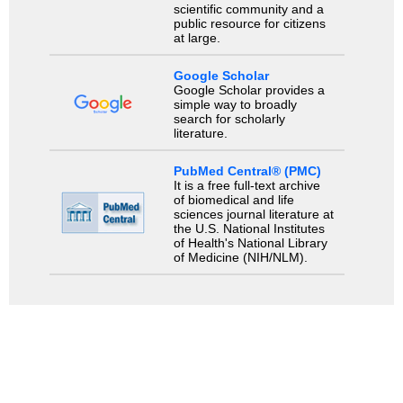
scientific community and a
public resource for citizens
at large.
Google Scholar
Google Scholar provides a
simple way to broadly
search for scholarly
literature.
PubMed Central® (PMC)
It is a free full-text archive
of biomedical and life
sciences journal literature at
the U.S. National Institutes
of Health's National Library
of Medicine (NIH/NLM).