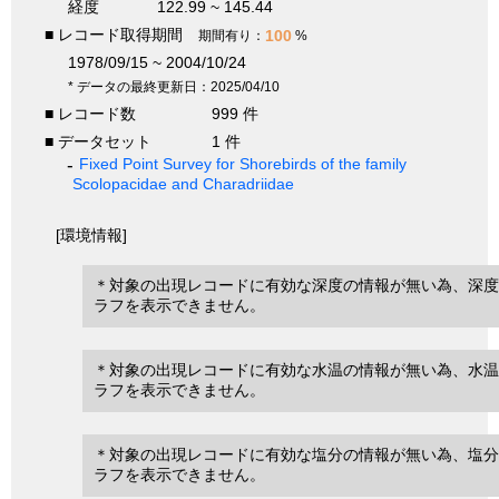
経度
122.99 ~ 145.44
■ レコード取得期間
100
期間有り：
%
1978/09/15 ~ 2004/10/24
* データの最終更新日：2025/04/10
■ レコード数
999 件
■ データセット
1 件
Fixed Point Survey for Shorebirds of the family
Scolopacidae and Charadriidae
[環境情報]
＊対象の出現レコードに有効な深度の情報が無い為、深度
ラフを表示できません。
＊対象の出現レコードに有効な水温の情報が無い為、水温
ラフを表示できません。
＊対象の出現レコードに有効な塩分の情報が無い為、塩分
ラフを表示できません。