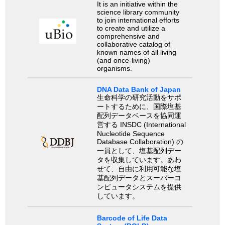
It is an initiative within the
science library community
to join international efforts
to create and utilize a
comprehensive and
collaborative catalog of
known names of all living
(and once-living)
organisms.
DNA Data Bank of Japan
生命科学の研究活動をサポ
ートするために、国際塩基
配列データベースを協同運
営する INSDC (International
Nucleotide Sequence
Database Collaboration) の
一員として、塩基配列デー
タを収集しています。あわ
せて、自由に利用可能な塩
基配列データとスーパーコ
ンピュータシステムを提供
しています。
Barcode of Life Data