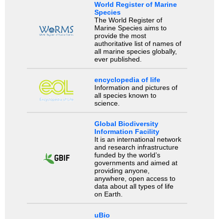
World Register of Marine
Species
The World Register of
Marine Species aims to
provide the most
authoritative list of names of
all marine species globally,
ever published.
encyclopedia of life
Information and pictures of
all species known to
science.
Global Biodiversity
Information Facility
It is an international network
and research infrastructure
funded by the world’s
governments and aimed at
providing anyone,
anywhere, open access to
data about all types of life
on Earth.
uBio