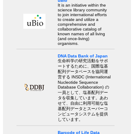
uBio
It is an initiative within the
science library community
to join international efforts
to create and utilize a
comprehensive and
collaborative catalog of
known names of all living
(and once-living)
organisms.
DNA Data Bank of Japan
生命科学の研究活動をサポ
ートするために、国際塩基
配列データベースを協同運
営する INSDC (International
Nucleotide Sequence
Database Collaboration) の
一員として、塩基配列デー
タを収集しています。あわ
せて、自由に利用可能な塩
基配列データとスーパーコ
ンピュータシステムを提供
しています。
Barcode of Life Data