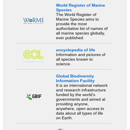
World Register of Marine
Species
The World Register of
Marine Species aims to
provide the most
authoritative list of names of
all marine species globally,
ever published.
encyclopedia of life
Information and pictures of
all species known to
science.
Global Biodiversity
Information Facility
It is an international network
and research infrastructure
funded by the world’s
governments and aimed at
providing anyone,
anywhere, open access to
data about all types of life
on Earth.