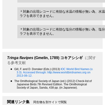
＊対象の出現レコードに有効な水温の情報が無い為、水温
ラフを表示できません。
＊対象の出現レコードに有効な塩分の情報が無い為、塩分
ラフを表示できません。
Tringa flavipes
(Gmelin, 1789)
コキアシシギ
に関す
る参考文献
●
Gill, F. and D. Donsker (Eds.) (2013)
IOC World Bird Names (v.
3.3).
Accessed through: http://www.worldbirdnames.org on
2013-06-12.
●
The Ornithological Society of Japan (ed.) (2012) Check-list of
Japanese Birds 7th Revised Edition. The Ornithological
Society of Japan, Sanda, 438 pp. (in Japanese).
関連リンク集
同生物を別サイトで閲覧