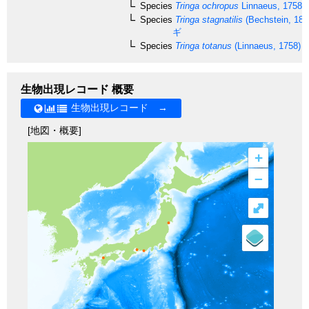
Species
Tringa ochropus
Linnaeus, 1758
Species
Tringa stagnatilis
(Bechstein, 180
ギ
Species
Tringa totanus
(Linnaeus, 1758)
生物出現レコード 概要
生物出現レコード →
[地図・概要]
+
–
⤢