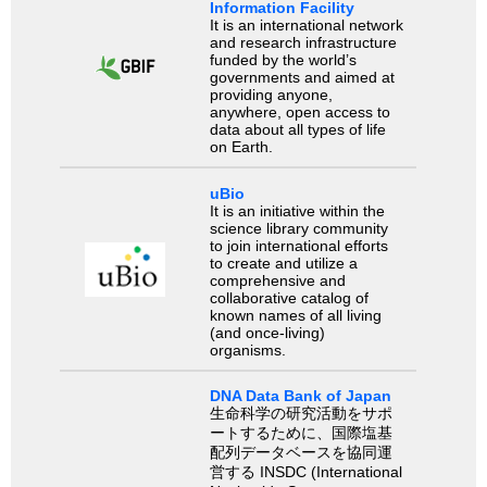
Information Facility
It is an international network
and research infrastructure
funded by the world’s
governments and aimed at
providing anyone,
anywhere, open access to
data about all types of life
on Earth.
uBio
It is an initiative within the
science library community
to join international efforts
to create and utilize a
comprehensive and
collaborative catalog of
known names of all living
(and once-living)
organisms.
DNA Data Bank of Japan
生命科学の研究活動をサポ
ートするために、国際塩基
配列データベースを協同運
営する INSDC (International