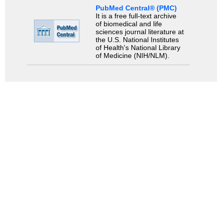
PubMed Central® (PMC)
It is a free full-text archive
of biomedical and life
sciences journal literature at
the U.S. National Institutes
of Health's National Library
of Medicine (NIH/NLM).