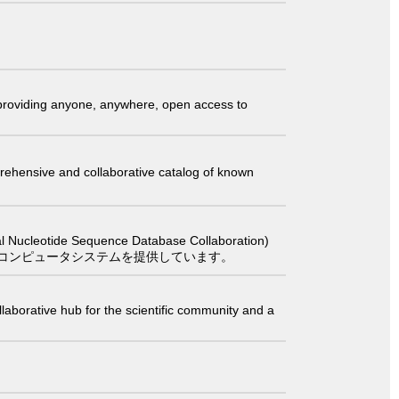
t providing anyone, anywhere, open access to
comprehensive and collaborative catalog of known
 Sequence Database Collaboration)
コンピュータシステムを提供しています。
laborative hub for the scientific community and a