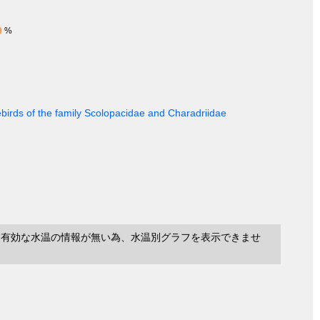
9
%
ebirds of the family Scolopacidae and Charadriidae
に有効な水温の情報が無い為、水温別グラフを表示できませ