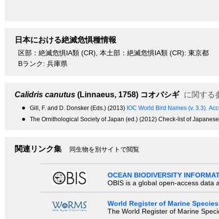
日本における絶滅危惧種情報
区部：絶滅危惧ⅠA類 (CR), 本土部：絶滅危惧ⅠA類 (CR): 東京都
Bランク: 兵庫県
Calidris canutus
(Linnaeus, 1758)
コオバシギ
に関する
●
Gill, F. and D. Donsker (Eds.) (2013)
IOC World Bird Names (v. 3.3).
Acc
●
The Ornithological Society of Japan (ed.) (2012) Check-list of Japanese
関連リンク集
同生物を別サイトで閲覧
OCEAN BIODIVERSITY INFORMA
OBIS is a global open-access data a
World Register of Marine Species
The World Register of Marine Species