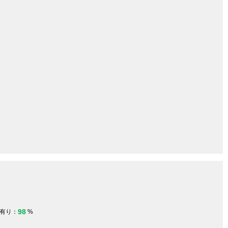
98
有り：
%