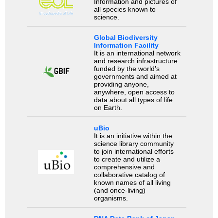
Information and pictures of
all species known to
science.
Global Biodiversity
Information Facility
It is an international network
and research infrastructure
funded by the world’s
governments and aimed at
providing anyone,
anywhere, open access to
data about all types of life
on Earth.
uBio
It is an initiative within the
science library community
to join international efforts
to create and utilize a
comprehensive and
collaborative catalog of
known names of all living
(and once-living)
organisms.