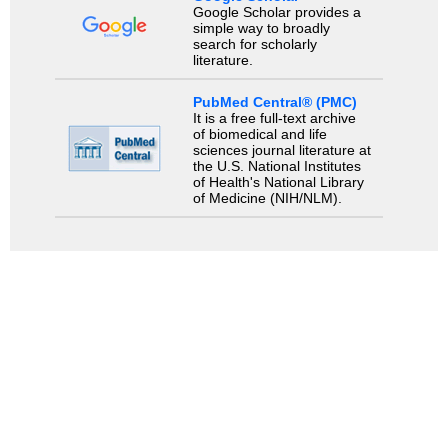
Google Scholar provides a
simple way to broadly
search for scholarly
literature.
PubMed Central® (PMC)
It is a free full-text archive
of biomedical and life
sciences journal literature at
the U.S. National Institutes
of Health's National Library
of Medicine (NIH/NLM).