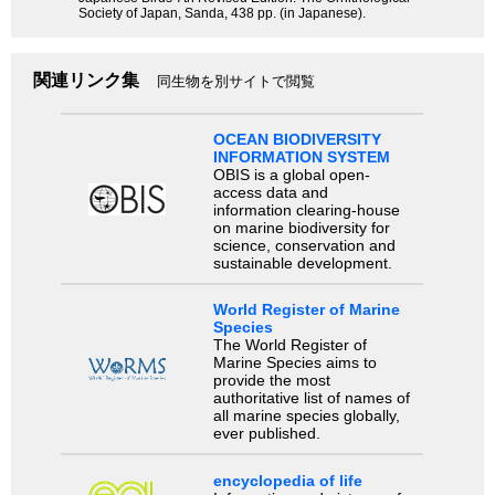
Society of Japan, Sanda, 438 pp. (in Japanese).
関連リンク集
同生物を別サイトで閲覧
OCEAN BIODIVERSITY
INFORMATION SYSTEM
OBIS is a global open-
access data and
information clearing-house
on marine biodiversity for
science, conservation and
sustainable development.
World Register of Marine
Species
The World Register of
Marine Species aims to
provide the most
authoritative list of names of
all marine species globally,
ever published.
encyclopedia of life