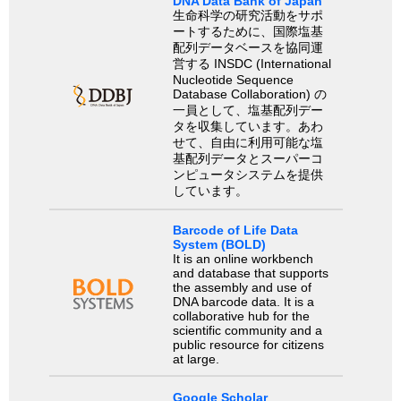
DNA Data Bank of Japan
生命科学の研究活動をサポ
ートするために、国際塩基
配列データベースを協同運
営する INSDC (International
Nucleotide Sequence
Database Collaboration) の
一員として、塩基配列デー
タを収集しています。あわ
せて、自由に利用可能な塩
基配列データとスーパーコ
ンピュータシステムを提供
しています。
Barcode of Life Data
System (BOLD)
It is an online workbench
and database that supports
the assembly and use of
DNA barcode data. It is a
collaborative hub for the
scientific community and a
public resource for citizens
at large.
Google Scholar