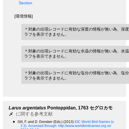
Section
[環境情報]
＊対象の出現レコードに有効な深度の情報が無い為、深度
ラフを表示できません。
＊対象の出現レコードに有効な水温の情報が無い為、水温
ラフを表示できません。
＊対象の出現レコードに有効な塩分の情報が無い為、塩分
ラフを表示できません。
Larus argentatus
Pontoppidan, 1763
セグロカモ
メ
に関する参考文献
●
Gill, F. and D. Donsker (Eds.) (2013)
IOC World Bird Names (v.
3.3).
Accessed through: http://www.worldbirdnames.org on