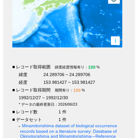
i
■ レコード取得範囲
100
緯度経度情報有り：
%
緯度
24.289706 ~ 24.289706
経度
153.981427 ~ 153.981427
■ レコード取得期間
100
期間有り：
%
1992/12/27 ~ 1992/12/30
* データの最終更新日：2026/06/23
■ レコード数
1 件
■ データセット
1 件
Minamitorishima dataset of biological occurrence
records based on a literature survey: Database of
Okinotorishima and Minamitorishima—Reference