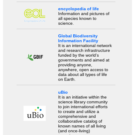
encyclopedia of life
Information and pictures of
all species known to
science.
Global Biodiversity
Information Facility
It is an international network
and research infrastructure
funded by the world’s
governments and aimed at
providing anyone,
anywhere, open access to
data about all types of life
on Earth.
uBio
It is an initiative within the
science library community
to join international efforts
to create and utilize a
comprehensive and
collaborative catalog of
known names of all living
(and once-living)