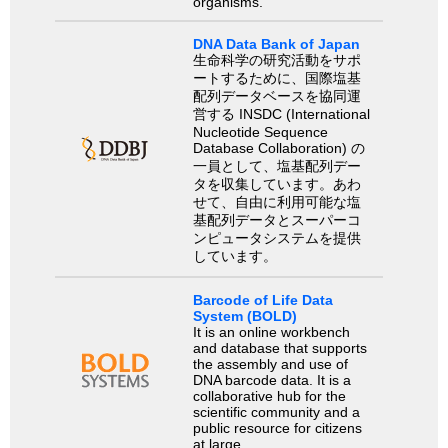
organisms.
DNA Data Bank of Japan
生命科学の研究活動をサポ
ートするために、国際塩基
配列データベースを協同運
営する INSDC (International
Nucleotide Sequence
Database Collaboration) の
一員として、塩基配列デー
タを収集しています。あわ
せて、自由に利用可能な塩
基配列データとスーパーコ
ンピュータシステムを提供
しています。
Barcode of Life Data
System (BOLD)
It is an online workbench
and database that supports
the assembly and use of
DNA barcode data. It is a
collaborative hub for the
scientific community and a
public resource for citizens
at large.