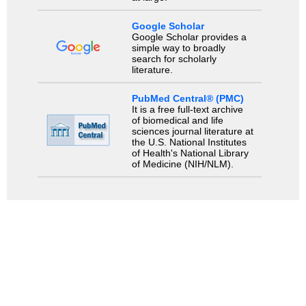
Google Scholar
Google Scholar provides a
simple way to broadly
search for scholarly
literature.
PubMed Central® (PMC)
It is a free full-text archive
of biomedical and life
sciences journal literature at
the U.S. National Institutes
of Health's National Library
of Medicine (NIH/NLM).