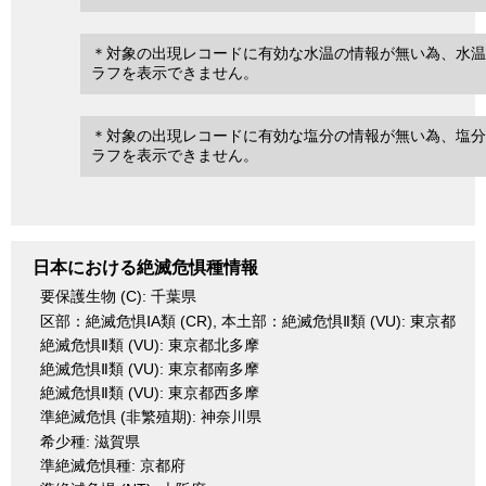
＊対象の出現レコードに有効な水温の情報が無い為、水温
ラフを表示できません。
＊対象の出現レコードに有効な塩分の情報が無い為、塩分
ラフを表示できません。
日本における絶滅危惧種情報
要保護生物 (C): 千葉県
区部：絶滅危惧ⅠA類 (CR), 本土部：絶滅危惧Ⅱ類 (VU): 東京都
絶滅危惧Ⅱ類 (VU): 東京都北多摩
絶滅危惧Ⅱ類 (VU): 東京都南多摩
絶滅危惧Ⅱ類 (VU): 東京都西多摩
準絶滅危惧 (非繁殖期): 神奈川県
希少種: 滋賀県
準絶滅危惧種: 京都府