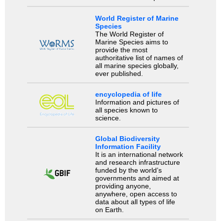
World Register of Marine
Species
The World Register of
Marine Species aims to
provide the most
authoritative list of names of
all marine species globally,
ever published.
encyclopedia of life
Information and pictures of
all species known to
science.
Global Biodiversity
Information Facility
It is an international network
and research infrastructure
funded by the world’s
governments and aimed at
providing anyone,
anywhere, open access to
data about all types of life
on Earth.