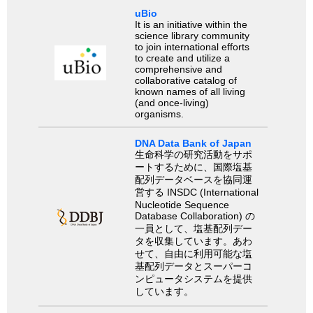
uBio
It is an initiative within the
science library community
to join international efforts
to create and utilize a
comprehensive and
collaborative catalog of
known names of all living
(and once-living)
organisms.
DNA Data Bank of Japan
生命科学の研究活動をサポ
ートするために、国際塩基
配列データベースを協同運
営する INSDC (International
Nucleotide Sequence
Database Collaboration) の
一員として、塩基配列デー
タを収集しています。あわ
せて、自由に利用可能な塩
基配列データとスーパーコ
ンピュータシステムを提供
しています。