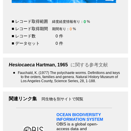
■ レコード取得範囲
0
緯度経度情報有り：
%
■ レコード取得期間
0
期間有り：
%
■ レコード数
0 件
■ データセット
0 件
Hesiocaeca
Hartman, 1965
に関する参考文献
●
Fauchald, K. (1977) The polychaete worms. Definitions and keys
to the orders, families and genera. Natural History Museum of
Los Angeles County, Science Series, 28, 1-188.
関連リンク集
同生物を別サイトで閲覧
OCEAN BIODIVERSITY
INFORMATION SYSTEM
OBIS is a global open-
access data and