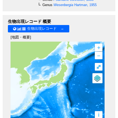
Genus
Wesenbergia
Hartman, 1955
生物出現レコード 概要
生物出現レコード →
[地図・概要]
+
–
⤢
i