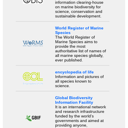
information clearing-house
on marine biodiversity for
science, conservation and
sustainable development.
World Register of Marine
Species
The World Register of
Marine Species aims to
provide the most
authoritative list of names of
all marine species globally,
ever published.
encyclopedia of life
Information and pictures of
all species known to
science.
Global Biodiversity
Information Facility
It is an international network
and research infrastructure
funded by the world’s
governments and aimed at
providing anyone,