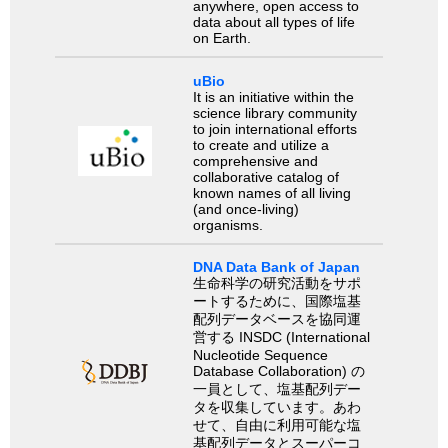
anywhere, open access to
data about all types of life
on Earth.
uBio
It is an initiative within the
science library community
to join international efforts
to create and utilize a
comprehensive and
collaborative catalog of
known names of all living
(and once-living)
organisms.
DNA Data Bank of Japan
生命科学の研究活動をサポ
ートするために、国際塩基
配列データベースを協同運
営する INSDC (International
Nucleotide Sequence
Database Collaboration) の
一員として、塩基配列デー
タを収集しています。あわ
せて、自由に利用可能な塩
基配列データとスーパーコ