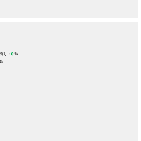
0
有り：
%
%