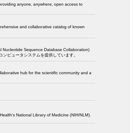
t providing anyone, anywhere, open access to
comprehensive and collaborative catalog of known
 Sequence Database Collaboration)
コンピュータシステムを提供しています。
laborative hub for the scientific community and a
 of Health's National Library of Medicine (NIH/NLM).