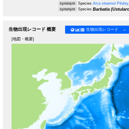
synonym
Species
Arca stearnsii
Pilsbry
Barbatia (Ustularc
synonym
Species
生物出現レコード 概要
生物出現レコード →
[地図・概要]