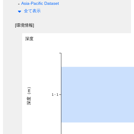
Asia-Pacific Dataset
全て表示
[環境情報]
深度
深度（m）
1 - 1