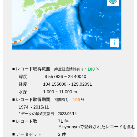
i
■ レコード取得範囲
100
緯度経度情報有り：
%
緯度
-8.557936 ~ 28.40040
経度
104.155000 ~ 129.92991
水深
1.000 ~ 11.000 m
■ レコード取得期間
100
期間有り：
%
1974 ~ 2015/11
* データの最終更新日：2023/06/14
■ レコード数
71 件
＊synonymで登録されたレコードを含む
■ データセット
2 件