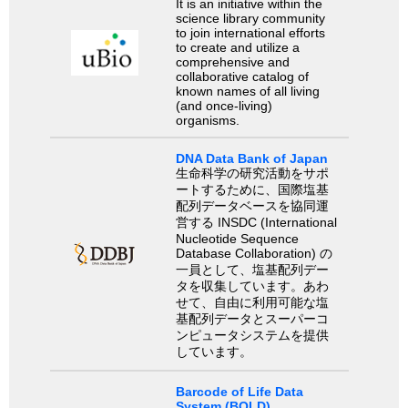
It is an initiative within the
science library community
to join international efforts
to create and utilize a
comprehensive and
collaborative catalog of
known names of all living
(and once-living)
organisms.
DNA Data Bank of Japan
生命科学の研究活動をサポ
ートするために、国際塩基
配列データベースを協同運
営する INSDC (International
Nucleotide Sequence
Database Collaboration) の
一員として、塩基配列デー
タを収集しています。あわ
せて、自由に利用可能な塩
基配列データとスーパーコ
ンピュータシステムを提供
しています。
Barcode of Life Data
System (BOLD)