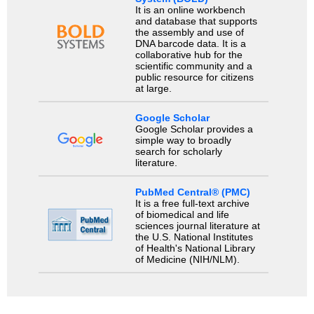
It is an online workbench
and database that supports
the assembly and use of
DNA barcode data. It is a
collaborative hub for the
scientific community and a
public resource for citizens
at large.
Google Scholar
Google Scholar provides a
simple way to broadly
search for scholarly
literature.
PubMed Central® (PMC)
It is a free full-text archive
of biomedical and life
sciences journal literature at
the U.S. National Institutes
of Health's National Library
of Medicine (NIH/NLM).