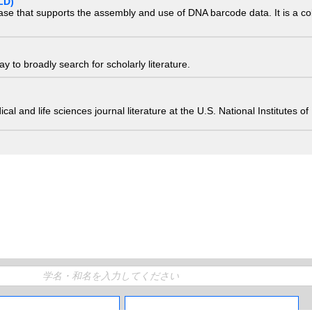
LD)
ase that supports the assembly and use of DNA barcode data. It is a col
 to broadly search for scholarly literature.
edical and life sciences journal literature at the U.S. National Institutes