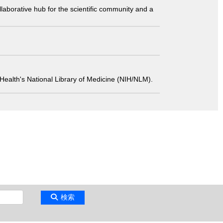
laborative hub for the scientific community and a
 of Health's National Library of Medicine (NIH/NLM).
検索