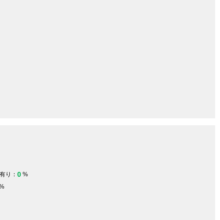
0
有り：
%
%