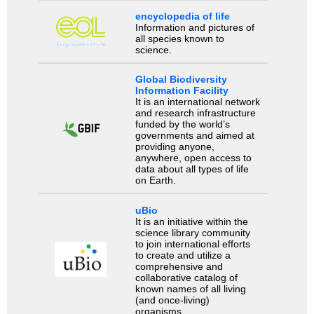
encyclopedia of life
Information and pictures of
all species known to
science.
Global Biodiversity
Information Facility
It is an international network
and research infrastructure
funded by the world’s
governments and aimed at
providing anyone,
anywhere, open access to
data about all types of life
on Earth.
uBio
It is an initiative within the
science library community
to join international efforts
to create and utilize a
comprehensive and
collaborative catalog of
known names of all living
(and once-living)
organisms.