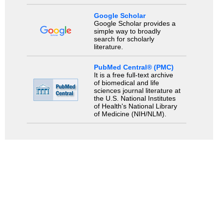
Google Scholar
Google Scholar provides a
simple way to broadly
search for scholarly
literature.
PubMed Central® (PMC)
It is a free full-text archive
of biomedical and life
sciences journal literature at
the U.S. National Institutes
of Health's National Library
of Medicine (NIH/NLM).