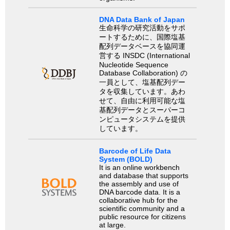
DNA Data Bank of Japan
生命科学の研究活動をサポ
ートするために、国際塩基
配列データベースを協同運
営する INSDC (International
Nucleotide Sequence
Database Collaboration) の
一員として、塩基配列デー
タを収集しています。あわ
せて、自由に利用可能な塩
基配列データとスーパーコ
ンピュータシステムを提供
しています。
Barcode of Life Data
System (BOLD)
It is an online workbench
and database that supports
the assembly and use of
DNA barcode data. It is a
collaborative hub for the
scientific community and a
public resource for citizens
at large.