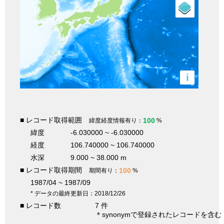
i
■ レコード取得範囲
100
緯度経度情報有り：
%
緯度
-6.030000 ~ -6.030000
経度
106.740000 ~ 106.740000
水深
9.000 ~ 38.000 m
■ レコード取得期間
100
期間有り：
%
1987/04 ~ 1987/09
* データの最終更新日：2018/12/26
■ レコード数
7 件
＊synonymで登録されたレコードを含む