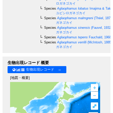
ロガネゴカイ
Species
Aglaophamus lobatus
Imajima & Take
ユビシロガネゴカイ
Species
Aglaophamus malmgreni
(Théel, 1879
ガネゴカイ
Species
Aglaophamus sinensis
(Fauvel, 1932)
ガネゴカイ
Species
Aglaophamus tepens
Fauchald, 1968
Species
Aglaophamus verrilli
(McIntosh, 1885)
ガネゴカイ
生物出現レコード 概要
生物出現レコード →
[地図・概要]
+
–
⤢