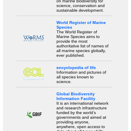
on marine biodiversity for
science, conservation and
sustainable development.
World Register of Marine
Species
The World Register of
Marine Species aims to
provide the most
authoritative list of names of
all marine species globally,
ever published.
encyclopedia of life
Information and pictures of
all species known to
science.
Global Biodiversity
Information Facility
It is an international network
and research infrastructure
funded by the world’s
governments and aimed at
providing anyone,
anywhere, open access to