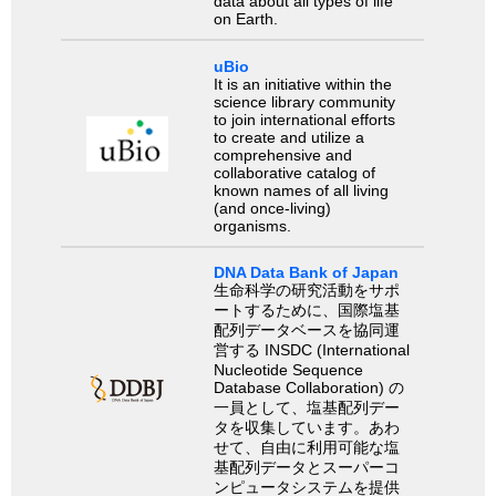
data about all types of life
on Earth.
uBio
It is an initiative within the
science library community
to join international efforts
to create and utilize a
comprehensive and
collaborative catalog of
known names of all living
(and once-living)
organisms.
DNA Data Bank of Japan
生命科学の研究活動をサポ
ートするために、国際塩基
配列データベースを協同運
営する INSDC (International
Nucleotide Sequence
Database Collaboration) の
一員として、塩基配列デー
タを収集しています。あわ
せて、自由に利用可能な塩
基配列データとスーパーコ
ンピュータシステムを提供