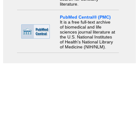
literature.
PubMed Central® (PMC)
It is a free full-text archive
of biomedical and life
sciences journal literature at
the U.S. National Institutes
of Health's National Library
of Medicine (NIH/NLM).