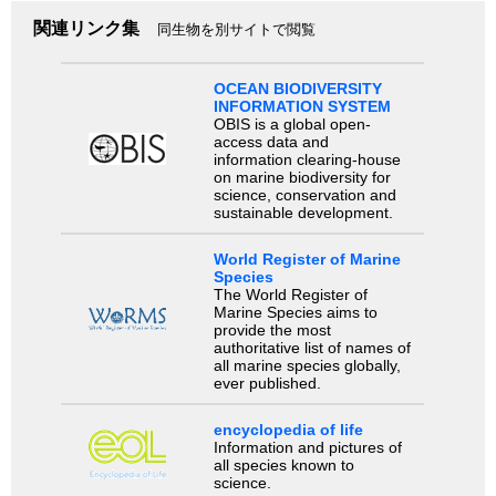
関連リンク集
同生物を別サイトで閲覧
OCEAN BIODIVERSITY
INFORMATION SYSTEM
OBIS is a global open-
access data and
information clearing-house
on marine biodiversity for
science, conservation and
sustainable development.
World Register of Marine
Species
The World Register of
Marine Species aims to
provide the most
authoritative list of names of
all marine species globally,
ever published.
encyclopedia of life
Information and pictures of
all species known to
science.